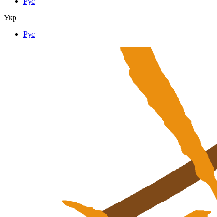
Рус
Укр
Рус