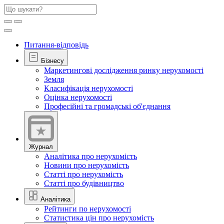
Питання-відповідь
Бізнесу
Маркетингові дослідження ринку нерухомості
Земля
Класифікація нерухомості
Оцінка нерухомості
Професійні та громадські об'єднання
Журнал
Аналітика про нерухомість
Новини про нерухомість
Статті про нерухомість
Статті про будівництво
Аналітика
Рейтинги по нерухомості
Статистика цін про нерухомість