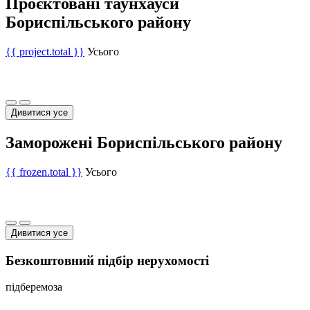
Проєктовані таунхауси
Бориспільського району
{{ project.total }}
Усього
Дивитися усе
Заморожені Бориспільського району
{{ frozen.total }}
Усього
Дивитися усе
Безкоштовний підбір нерухомості
підберемо
за