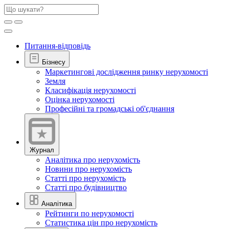
Питання-відповідь
Бізнесу
Маркетингові дослідження ринку нерухомості
Земля
Класифікація нерухомості
Оцінка нерухомості
Професійні та громадські об'єднання
Журнал
Аналітика про нерухомість
Новини про нерухомість
Статті про нерухомість
Статті про будівництво
Аналітика
Рейтинги по нерухомості
Статистика цін про нерухомість