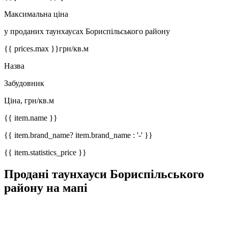
Максимальна ціна
у проданих таунхаусах Бориспільського району
{{ prices.max }}
грн/кв.м
Назва
Забудовник
Ціна, грн/кв.м
{{ item.name }}
{{ item.brand_name? item.brand_name : '-' }}
{{ item.statistics_price }}
Продані таунхауси Бориспільського
району на мапі