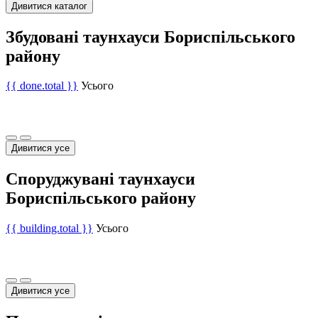
Дивитися каталог
Збудовані таунхауси Бориспільського
району
{{ done.total }}
Усього
Дивитися усе
Споруджувані таунхауси
Бориспільського району
{{ building.total }}
Усього
Дивитися усе