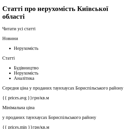
Статті про нерухомість Київської
області
Читати усі статті
Новини
Нерухомість
Статті
Будівництво
Нерухомість
Аналітика
Середня ціна у проданих таунхаусах Бориспільського району
{{ prices.avg }}
грн/кв.м
Мінімальна ціна
у проданих таунхаусах Бориспільського району
{{ prices.min }}
грн/кв.м