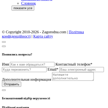
Словник
© Copyright 2010-2026 - Zagorodna.com
|
Політика
конфіденційності
|
Карта сайту
Появились вопросы?
Имя
Контактный телефон*
Email*
Дополнительная информация
Отправить
Безкоштовний підбір нерухомості
Підібрані варіанти