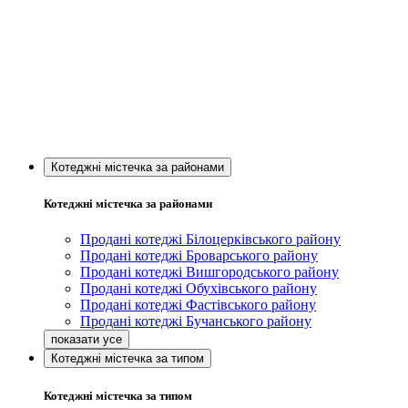
Котеджні містечка за районами
Котеджні містечка за районами
Продані котеджі Білоцерківського району
Продані котеджі Броварського району
Продані котеджі Вишгородського району
Продані котеджі Обухівського району
Продані котеджі Фастівського району
Продані котеджі Бучанського району
Котеджні містечка за типом
Котеджні містечка за типом