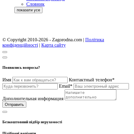
Словник
© Copyright 2010-2026 - Zagorodna.com
|
Політика
конфіденційності
|
Карта сайту
Появились вопросы?
Имя
Контактный телефон*
Email*
Дополнительная информация
Отправить
Безкоштовний підбір нерухомості
Підібрані варіанти