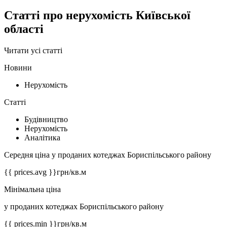
Статті про нерухомість Київської
області
Читати усі статті
Новини
Нерухомість
Статті
Будівництво
Нерухомість
Аналітика
Середня ціна у проданих котеджах Бориспільського району
{{ prices.avg }}
грн/кв.м
Мінімальна ціна
у проданих котеджах Бориспільського району
{{ prices.min }}
грн/кв.м