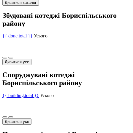
Дивитися каталог
Збудовані котеджі Бориспільського
району
{{ done.total }}
Усього
Дивитися усе
Споруджувані котеджі
Бориспільського району
{{ building.total }}
Усього
Дивитися усе