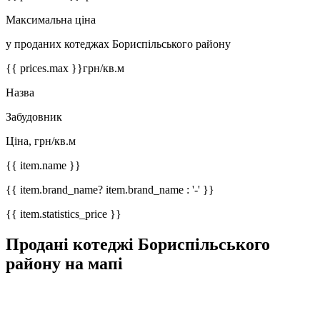
Максимальна ціна
у проданих котеджах Бориспільського району
{{ prices.max }}
грн/кв.м
Назва
Забудовник
Ціна, грн/кв.м
{{ item.name }}
{{ item.brand_name? item.brand_name : '-' }}
{{ item.statistics_price }}
Продані котеджі Бориспільського
району на мапі