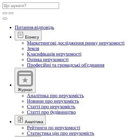
Питання-відповідь
Бізнесу
Маркетингові дослідження ринку нерухомості
Земля
Класифікація нерухомості
Оцінка нерухомості
Професійні та громадські об'єднання
Журнал
Аналітика про нерухомість
Новини про нерухомість
Статті про нерухомість
Статті про будівництво
Аналітика
Рейтинги по нерухомості
Статистика цін про нерухомість