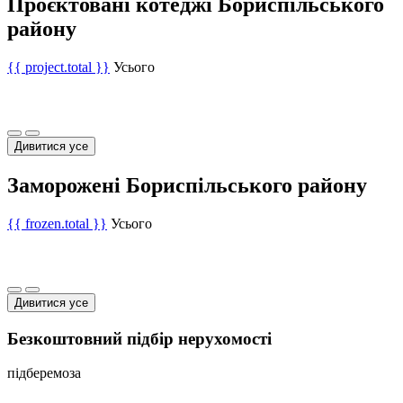
Проєктовані котеджі Бориспільського
району
{{ project.total }}
Усього
Дивитися усе
Заморожені Бориспільського району
{{ frozen.total }}
Усього
Дивитися усе
Безкоштовний підбір нерухомості
підберемо
за