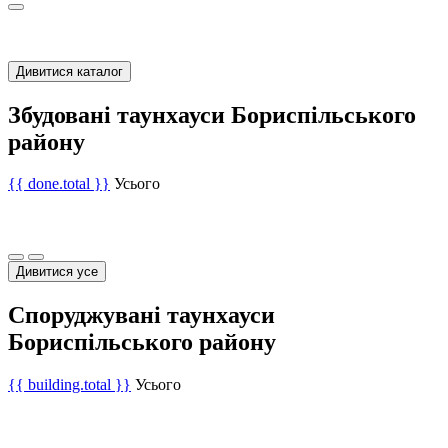
Дивитися каталог
Збудовані таунхауси Бориспільського
району
{{ done.total }}
Усього
Дивитися усе
Споруджувані таунхауси
Бориспільського району
{{ building.total }}
Усього