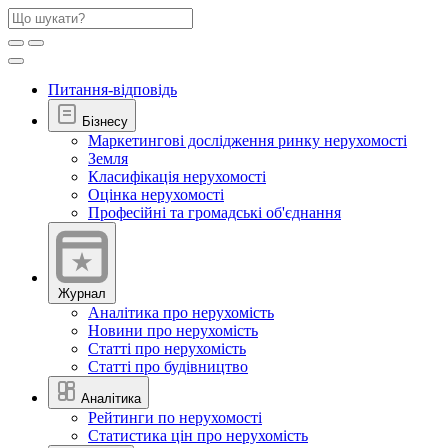
Питання-відповідь
Бізнесу
Маркетингові дослідження ринку нерухомості
Земля
Класифікація нерухомості
Оцінка нерухомості
Професійні та громадські об'єднання
Журнал
Аналітика про нерухомість
Новини про нерухомість
Статті про нерухомість
Статті про будівництво
Аналітика
Рейтинги по нерухомості
Статистика цін про нерухомість