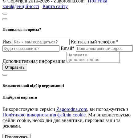
© Copyright 2010-2026 - Zagorodna.com
|
Політика
конфіденційності
|
Карта сайту
Появились вопросы?
Имя
Контактный телефон*
Email*
Дополнительная информация
Отправить
Безкоштовний підбір нерухомості
Підібрані варіанти
Використовуючи сервіси
Zagorodna.com
, ви погоджуєтесь з
Політикою використання файлів cookie
. Ми використовуємо
файли cookie, необхідні для аналітики, персоналізації та
реклами.
Погоджуюсь