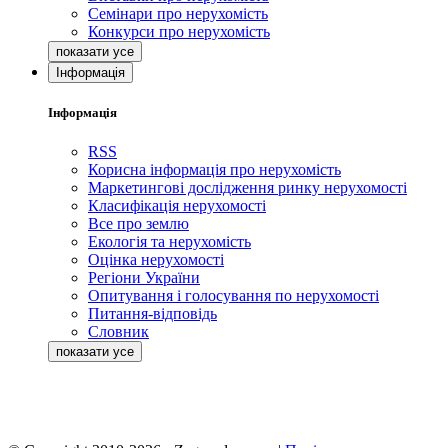
Семінари про нерухомість
Конкурси про нерухомість
Інформація
Інформація
RSS
Корисна інформація про нерухомість
Маркетингові дослідження ринку нерухомості
Класифікація нерухомості
Все про землю
Екологія та нерухомість
Оцінка нерухомості
Регіони України
Опитування і голосування по нерухомості
Питання-відповідь
Словник