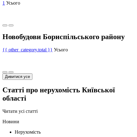
1
Усього
Новобудови Бориспільського району
{{ other_category.total }}
Усього
Дивитися усе
Статті про нерухомість Київської
області
Читати усі статті
Новини
Нерухомість