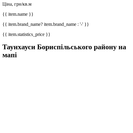
Ціна, грн/кв.м
{{ item.name }}
{{ item.brand_name? item.brand_name : '-' }}
{{ item.statistics_price }}
Таунхауси Бориспільського району на
мапі