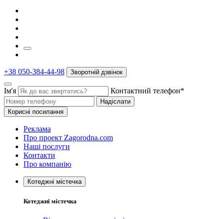
+38 050-384-44-98
Зворотній дзвінок
Ім'я
Контактний телефон*
Надіслати
Корисні посилання
Реклама
Про проект Zagorodna.com
Наші послуги
Контакти
Про компанію
Котеджні містечка
Котеджні містечка