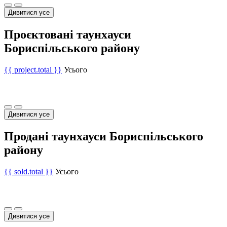
Дивитися усе
Проєктовані таунхауси
Бориспільського району
{{ project.total }}
Усього
Дивитися усе
Продані таунхауси Бориспільського
району
{{ sold.total }}
Усього
Дивитися усе