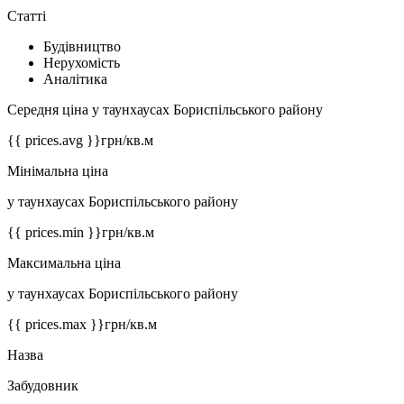
Статті
Будівництво
Нерухомість
Аналітика
Середня ціна у таунхаусах Бориспільського району
{{ prices.avg }}
грн/кв.м
Мінімальна ціна
у таунхаусах Бориспільського району
{{ prices.min }}
грн/кв.м
Максимальна ціна
у таунхаусах Бориспільського району
{{ prices.max }}
грн/кв.м
Назва
Забудовник