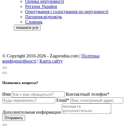
Оцінка нерухомості
Регіони України
Опитування і голосування по нерухомості
Питання-відповідь
Словник
© Copyright 2010-2026 - Zagorodna.com
|
Політика
конфіденційності
|
Карта сайту
Появились вопросы?
Имя
Контактный телефон*
Email*
Дополнительная информация
Отправить