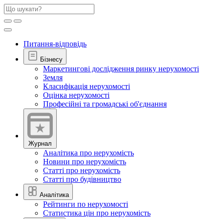
Питання-відповідь
Бізнесу
Маркетингові дослідження ринку нерухомості
Земля
Класифікація нерухомості
Оцінка нерухомості
Професійні та громадські об'єднання
Журнал
Аналітика про нерухомість
Новини про нерухомість
Статті про нерухомість
Статті про будівництво
Аналітика
Рейтинги по нерухомості
Статистика цін про нерухомість