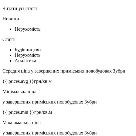
Читати усі статті
Новини
Нерухомість
Статті
Будівництво
Нерухомість
Аналітика
Середня ціна у завершених приміських новобудовах Зубри
{{ prices.avg }}
грн/кв.м
Мінімальна ціна
у завершених приміських новобудовах Зубри
{{ prices.min }}
грн/кв.м
Максимальна ціна
у завершених приміських новобудовах Зубри