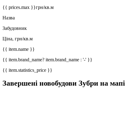
{{ prices.max }}
грн/кв.м
Назва
Забудовник
Ціна, грн/кв.м
{{ item.name }}
{{ item.brand_name? item.brand_name : '-' }}
{{ item.statistics_price }}
Завершені новобудови Зубри на мапі