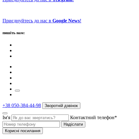
Приєднуйтесь до нас в
Google News
!
пишіть нам:
+38 050-384-44-98
Зворотній дзвінок
Ім'я
Контактний телефон*
Надіслати
Корисні посилання