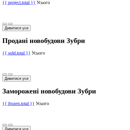
{{ project.total }}
Усього
Дивитися усе
Продані новобудови Зубри
{{ sold.total }}
Усього
Дивитися усе
Заморожені новобудови Зубри
{{ frozen.total }}
Усього
Дивитися усе