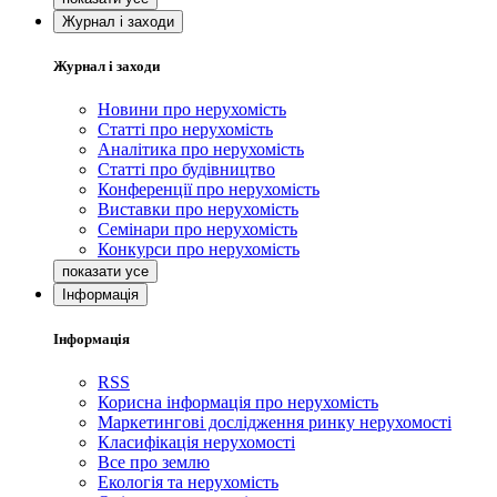
Журнал і заходи
Журнал і заходи
Новини про нерухомість
Статті про нерухомість
Аналітика про нерухомість
Статті про будівництво
Конференції про нерухомість
Виставки про нерухомість
Семінари про нерухомість
Конкурси про нерухомість
Інформація
Інформація
RSS
Корисна інформація про нерухомість
Маркетингові дослідження ринку нерухомості
Класифікація нерухомості
Все про землю
Екологія та нерухомість