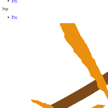
Рус
Укр
Рус