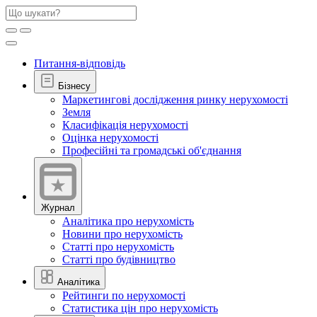
Питання-відповідь
Бізнесу
Маркетингові дослідження ринку нерухомості
Земля
Класифікація нерухомості
Оцінка нерухомості
Професійні та громадські об'єднання
Журнал
Аналітика про нерухомість
Новини про нерухомість
Статті про нерухомість
Статті про будівництво
Аналітика
Рейтинги по нерухомості
Статистика цін про нерухомість