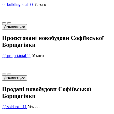
{{ building.total }}
Усього
Дивитися усе
Проєктовані новобудови Софіївської
Борщагівки
{{ project.total }}
Усього
Дивитися усе
Продані новобудови Софіївської
Борщагівки
{{ sold.total }}
Усього