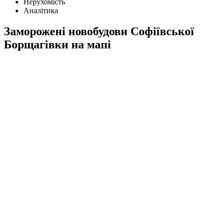
Нерухомість
Аналітика
Заморожені новобудови Софіївської
Борщагівки на мапі