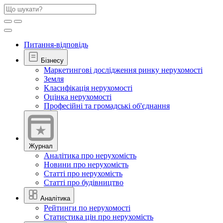
Питання-відповідь
Бізнесу
Маркетингові дослідження ринку нерухомості
Земля
Класифікація нерухомості
Оцінка нерухомості
Професійні та громадські об'єднання
Журнал
Аналітика про нерухомість
Новини про нерухомість
Статті про нерухомість
Статті про будівництво
Аналітика
Рейтинги по нерухомості
Статистика цін про нерухомість