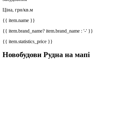
Ціна, грн/кв.м
{{ item.name }}
{{ item.brand_name? item.brand_name : '-' }}
{{ item.statistics_price }}
Новобудови Рудна на мапі