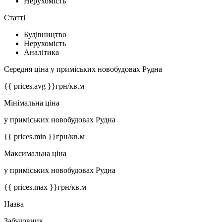
Нерухомість
Статті
Будівництво
Нерухомість
Аналітика
Середня ціна у приміських новобудовах Рудна
{{ prices.avg }}
грн/кв.м
Мінімальна ціна
у приміських новобудовах Рудна
{{ prices.min }}
грн/кв.м
Максимальна ціна
у приміських новобудовах Рудна
{{ prices.max }}
грн/кв.м
Назва
Забудовник