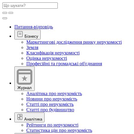
Питання-відповідь
Бізнесу
Маркетингові дослідження ринку нерухомості
Земля
Класифікація нерухомості
Оцінка нерухомості
Професійні та громадські об'єднання
Журнал
Аналітика про нерухомість
Новини про нерухомість
Статті про нерухомість
Статті про будівництво
Аналітика
Рейтинги по нерухомості
Статистика цін про нерухомість