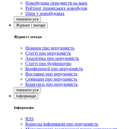
Новобудови передмістя на мапі
Рейтинг приміських новобудов
Ціни у новобудовах
Журнал і заходи
Журнал і заходи
Новини про нерухомість
Статті про нерухомість
Аналітика про нерухомість
Статті про будівництво
Конференції про нерухомість
Виставки про нерухомість
Семінари про нерухомість
Конкурси про нерухомість
Інформація
Інформація
RSS
Корисна інформація про нерухомість