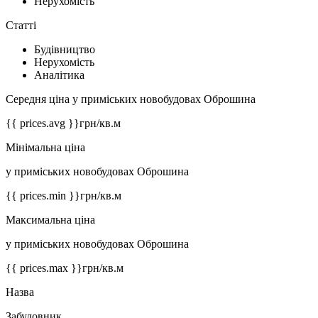
Нерухомість
Статті
Будівництво
Нерухомість
Аналітика
Середня ціна у приміських новобудовах Оброшина
{{ prices.avg }}
грн/кв.м
Мінімальна ціна
у приміських новобудовах Оброшина
{{ prices.min }}
грн/кв.м
Максимальна ціна
у приміських новобудовах Оброшина
{{ prices.max }}
грн/кв.м
Назва
Забудовник