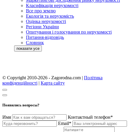
Маркетингові дослідження ринку нерухомості
Класифікація нерухомості
Все про землю
Екологія та нерухомість
Оцінка нерухомості
Регіони України
Опитування і голосування по нерухомості
Питання-відповідь
Словник
© Copyright 2010-2026 - Zagorodna.com
|
Політика
конфіденційності
|
Карта сайту
Появились вопросы?
Имя
Контактный телефон*
Email*