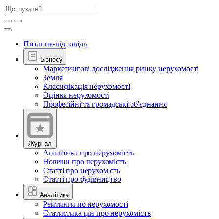
Питання-відповідь
Бізнесу
Маркетингові дослідження ринку нерухомості
Земля
Класифікація нерухомості
Оцінка нерухомості
Професійні та громадські об'єднання
Журнал
Аналітика про нерухомість
Новини про нерухомість
Статті про нерухомість
Статті про будівництво
Аналітика
Рейтинги по нерухомості
Статистика цін про нерухомість