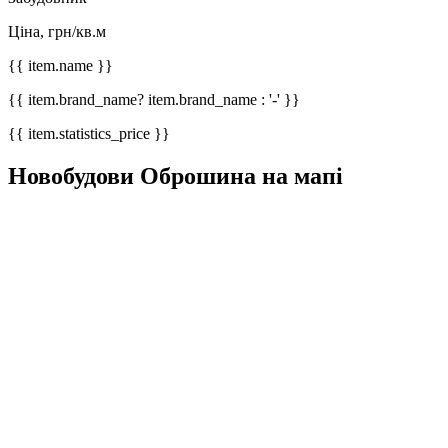
Ціна, грн/кв.м
{{ item.name }}
{{ item.brand_name? item.brand_name : '-' }}
{{ item.statistics_price }}
Новобудови Оброшина на мапі