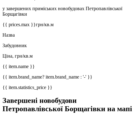
у завершених приміських новобудовах Петропавлівської
Борщагівки
{{ prices.max }}
грн/кв.м
Назва
Забудовник
Ціна, грн/кв.м
{{ item.name }}
{{ item.brand_name? item.brand_name : '-' }}
{{ item.statistics_price }}
Завершені новобудови
Петропавлівської Борщагівки на мапі