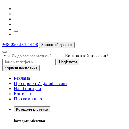
+38 050-384-44-98
Зворотній дзвінок
Ім'я
Контактний телефон*
Надіслати
Корисні посилання
Реклама
Про проект Zagorodna.com
Наші послуги
Контакти
Про компанію
Котеджні містечка
Котеджні містечка