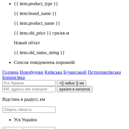
{{ item.product_type }}
{{ item.brand_name }}
{{ item.product_name }}
{{ item.old_price }} грн/кв.м
Новий об'єкт
{{ item.old_status_string }}
Список повідомлень порожній
Головна
Новобудови
Київська
Бучанський
Петропавлівська
Борщагівка
+{{ radius }} км
шукати в каталозі
Відстань в радіусі, км
Уся Україна