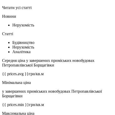
Читати усі статті
Новини
Нерухомість
Статті
Будівництво
Нерухомість
Аналітика
Середня ціна у завершених приміських новобудовах
Петропавлівської Борщагівки
{{ prices.avg }}
грн/кв.м
Мінімальна ціна
у завершених приміських новобудовах Петропавлівської
Борщагівки
{{ prices.min }}
грн/кв.м
Максимальна ціна