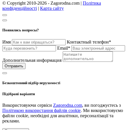
© Copyright 2010-2026 - Zagorodna.com
|
Політика
конфіденційності
|
Карта сайту
Появились вопросы?
Имя
Контактный телефон*
Email*
Дополнительная информация
Отправить
Безкоштовний підбір нерухомості
Підібрані варіанти
Використовуючи сервіси
Zagorodna.com
, ви погоджуєтесь з
Політикою використання файлів cookie
. Ми використовуємо
файли cookie, необхідні для аналітики, персоналізації та
реклами.