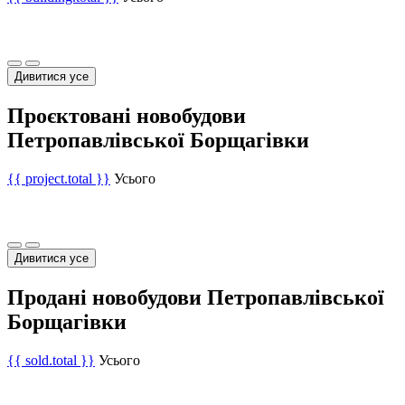
Дивитися усе
Проєктовані новобудови
Петропавлівської Борщагівки
{{ project.total }}
Усього
Дивитися усе
Продані новобудови Петропавлівської
Борщагівки
{{ sold.total }}
Усього