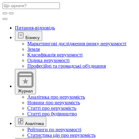
Питання-відповідь
Бізнесу
Маркетингові дослідження ринку нерухомості
Земля
Класифікація нерухомості
Оцінка нерухомості
Професійні та громадські об'єднання
Журнал
Аналітика про нерухомість
Новини про нерухомість
Статті про нерухомість
Статті про будівництво
Аналітика
Рейтинги по нерухомості
Статистика цін про нерухомість