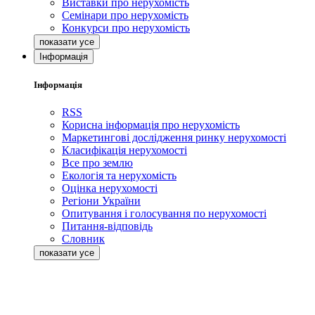
Виставки про нерухомість
Семінари про нерухомість
Конкурси про нерухомість
Інформація
Інформація
RSS
Корисна інформація про нерухомість
Маркетингові дослідження ринку нерухомості
Класифікація нерухомості
Все про землю
Екологія та нерухомість
Оцінка нерухомості
Регіони України
Опитування і голосування по нерухомості
Питання-відповідь
Словник