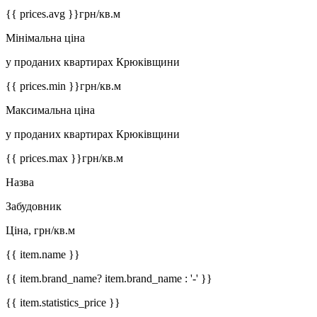
{{ prices.avg }}
грн/кв.м
Мінімальна ціна
у проданих квартирах Крюківщини
{{ prices.min }}
грн/кв.м
Максимальна ціна
у проданих квартирах Крюківщини
{{ prices.max }}
грн/кв.м
Назва
Забудовник
Ціна, грн/кв.м
{{ item.name }}
{{ item.brand_name? item.brand_name : '-' }}
{{ item.statistics_price }}