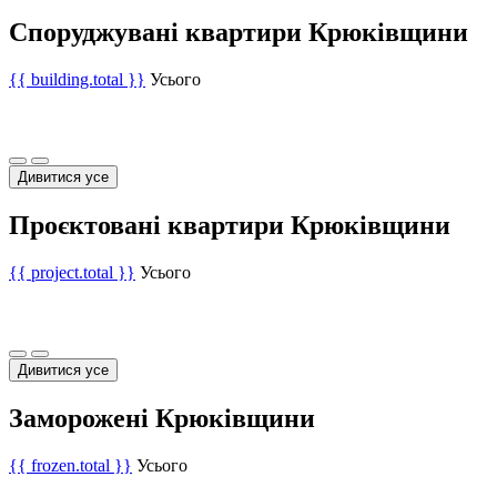
Споруджувані квартири Крюківщини
{{ building.total }}
Усього
Дивитися усе
Проєктовані квартири Крюківщини
{{ project.total }}
Усього
Дивитися усе
Заморожені Крюківщини
{{ frozen.total }}
Усього