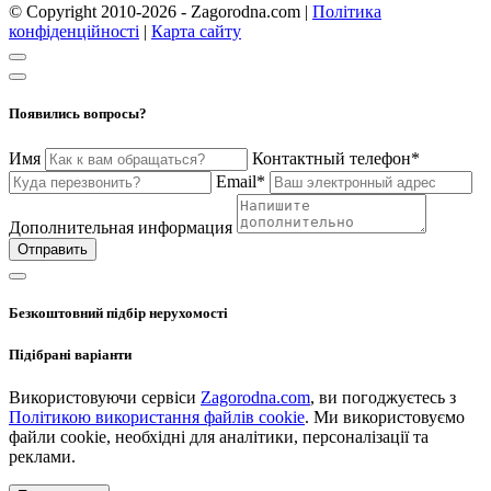
© Copyright 2010-2026 - Zagorodna.com
|
Політика
конфіденційності
|
Карта сайту
Появились вопросы?
Имя
Контактный телефон*
Email*
Дополнительная информация
Отправить
Безкоштовний підбір нерухомості
Підібрані варіанти
Використовуючи сервіси
Zagorodna.com
, ви погоджуєтесь з
Політикою використання файлів cookie
. Ми використовуємо
файли cookie, необхідні для аналітики, персоналізації та
реклами.