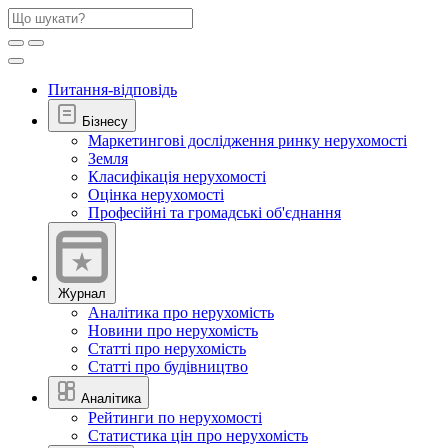
Питання-відповідь
Бізнесу
Маркетингові дослідження ринку нерухомості
Земля
Класифікація нерухомості
Оцінка нерухомості
Професійні та громадські об'єднання
Журнал
Аналітика про нерухомість
Новини про нерухомість
Статті про нерухомість
Статті про будівництво
Аналітика
Рейтинги по нерухомості
Статистика цін про нерухомість