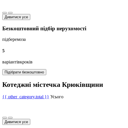
Дивитися усе
Безкоштовний підбір нерухомості
підберемо
за
5
варіантів
кроків
Підібрати безкоштовно
Котеджні містечка Крюківщини
{{ other_category.total }}
Усього
Дивитися усе