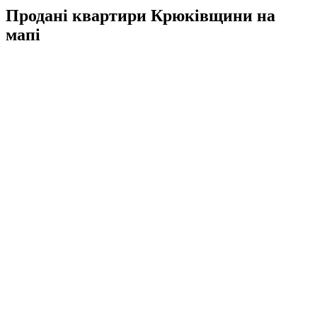
Продані квартири Крюківщини на
мапі