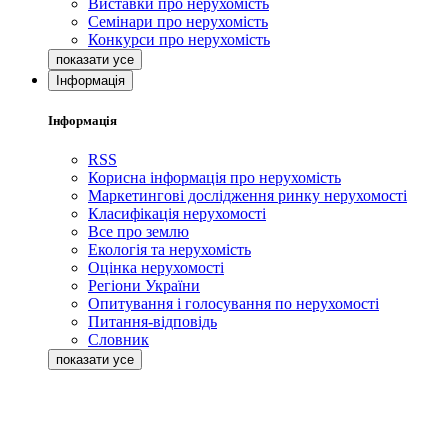
Виставки про нерухомість
Семінари про нерухомість
Конкурси про нерухомість
Інформація
Інформація
RSS
Корисна інформація про нерухомість
Маркетингові дослідження ринку нерухомості
Класифікація нерухомості
Все про землю
Екологія та нерухомість
Оцінка нерухомості
Регіони України
Опитування і голосування по нерухомості
Питання-відповідь
Словник