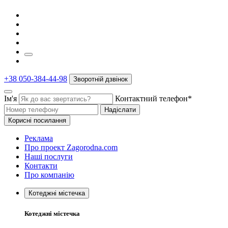
+38 050-384-44-98
Зворотній дзвінок
Ім'я
Контактний телефон*
Надіслати
Корисні посилання
Реклама
Про проект Zagorodna.com
Наші послуги
Контакти
Про компанію
Котеджні містечка
Котеджні містечка