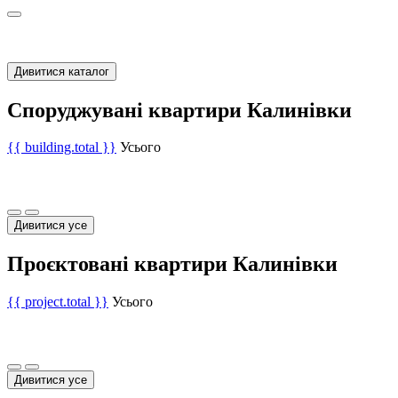
Дивитися каталог
Споруджувані квартири Калинівки
{{ building.total }}
Усього
Дивитися усе
Проєктовані квартири Калинівки
{{ project.total }}
Усього
Дивитися усе