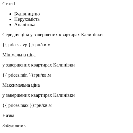
Статті
Будівництво
Нерухомість
Аналітика
Середня ціна у завершених квартирах Калинівки
{{ prices.avg }}
грн/кв.м
Мінімальна ціна
у завершених квартирах Калинівки
{{ prices.min }}
грн/кв.м
Максимальна ціна
у завершених квартирах Калинівки
{{ prices.max }}
грн/кв.м
Назва
Забудовник