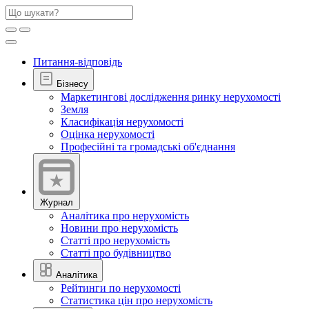
Питання-відповідь
Бізнесу
Маркетингові дослідження ринку нерухомості
Земля
Класифікація нерухомості
Оцінка нерухомості
Професійні та громадські об'єднання
Журнал
Аналітика про нерухомість
Новини про нерухомість
Статті про нерухомість
Статті про будівництво
Аналітика
Рейтинги по нерухомості
Статистика цін про нерухомість