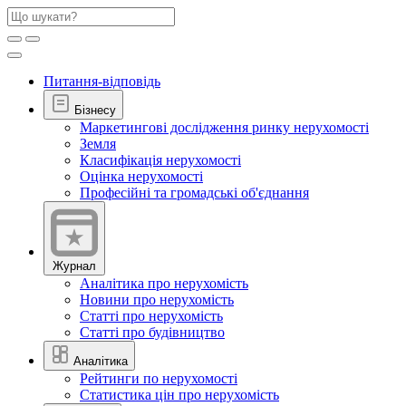
Питання-відповідь
Бізнесу
Маркетингові дослідження ринку нерухомості
Земля
Класифікація нерухомості
Оцінка нерухомості
Професійні та громадські об'єднання
Журнал
Аналітика про нерухомість
Новини про нерухомість
Статті про нерухомість
Статті про будівництво
Аналітика
Рейтинги по нерухомості
Статистика цін про нерухомість