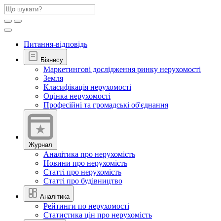
Питання-відповідь
Бізнесу
Маркетингові дослідження ринку нерухомості
Земля
Класифікація нерухомості
Оцінка нерухомості
Професійні та громадські об'єднання
Журнал
Аналітика про нерухомість
Новини про нерухомість
Статті про нерухомість
Статті про будівництво
Аналітика
Рейтинги по нерухомості
Статистика цін про нерухомість