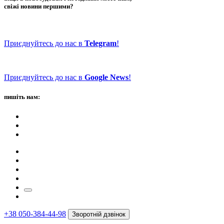
свіжі новини першими?
Приєднуйтесь до нас в
Telegram
!
Приєднуйтесь до нас в
Google News
!
пишіть нам:
+38 050-384-44-98
Зворотній дзвінок