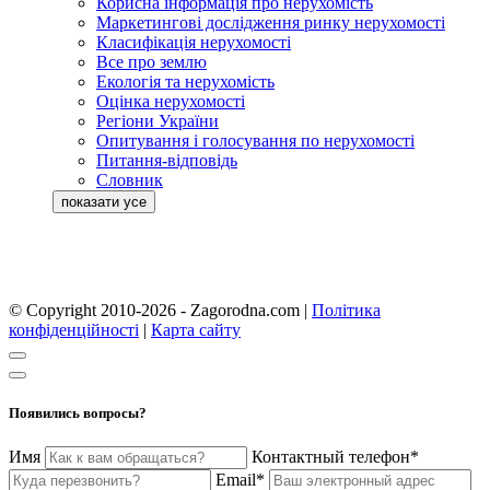
Корисна інформація про нерухомість
Маркетингові дослідження ринку нерухомості
Класифікація нерухомості
Все про землю
Екологія та нерухомість
Оцінка нерухомості
Регіони України
Опитування і голосування по нерухомості
Питання-відповідь
Словник
© Copyright 2010-2026 - Zagorodna.com
|
Політика
конфіденційності
|
Карта сайту
Появились вопросы?
Имя
Контактный телефон*
Email*