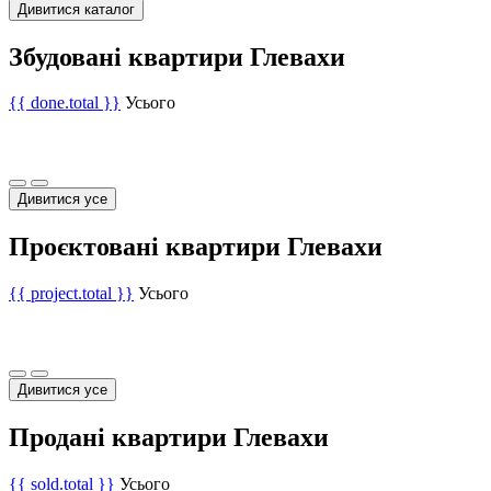
Дивитися каталог
Збудовані квартири Глевахи
{{ done.total }}
Усього
Дивитися усе
Проєктовані квартири Глевахи
{{ project.total }}
Усього
Дивитися усе
Продані квартири Глевахи
{{ sold.total }}
Усього