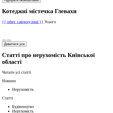
Підібрати безкоштовно
Котеджні містечка Глевахи
{{ other_category.total }}
Усього
Дивитися усе
Статті про нерухомість Київської
області
Читати усі статті
Новини
Нерухомість
Статті
Будівництво
Нерухомість