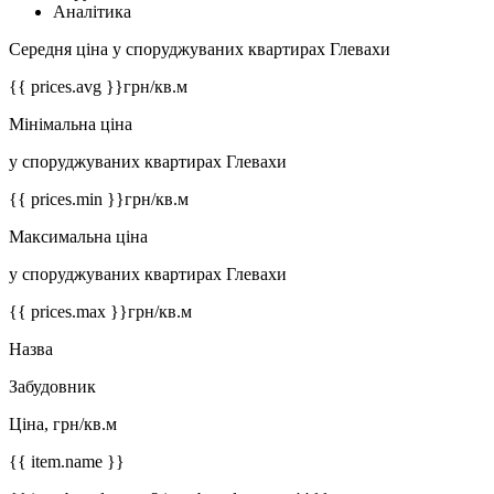
Аналітика
Середня ціна у споруджуваних квартирах Глевахи
{{ prices.avg }}
грн/кв.м
Мінімальна ціна
у споруджуваних квартирах Глевахи
{{ prices.min }}
грн/кв.м
Максимальна ціна
у споруджуваних квартирах Глевахи
{{ prices.max }}
грн/кв.м
Назва
Забудовник
Ціна, грн/кв.м
{{ item.name }}