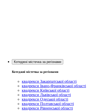
Котеджні містечка за регіонами
Котеджні містечка за регіонами
квадрекси Закарпатської області
квадрекси Івано-Франківської області
квадрекси Київської області
квадрекси Львівської області
квадрекси Одеської області
квадрекси Полтавської області
квадрекси Рівненської області