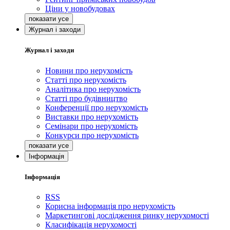
Ціни у новобудовах
Журнал і заходи
Журнал і заходи
Новини про нерухомість
Статті про нерухомість
Аналітика про нерухомість
Статті про будівництво
Конференції про нерухомість
Виставки про нерухомість
Семінари про нерухомість
Конкурси про нерухомість
Інформація
Інформація
RSS
Корисна інформація про нерухомість
Маркетингові дослідження ринку нерухомості
Класифікація нерухомості