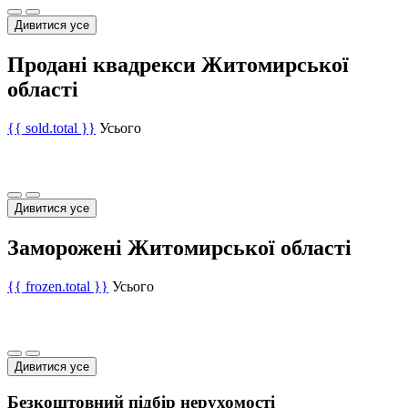
Дивитися усе
Продані квадрекси Житомирської
області
{{ sold.total }}
Усього
Дивитися усе
Заморожені Житомирської області
{{ frozen.total }}
Усього
Дивитися усе
Безкоштовний підбір нерухомості