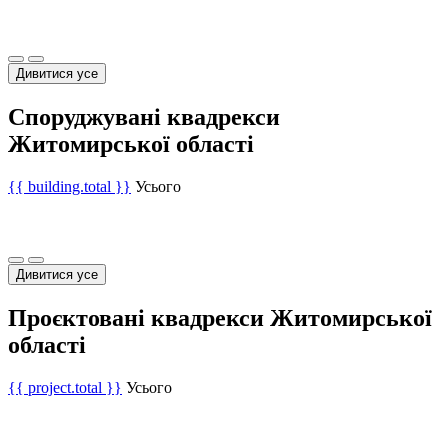
Дивитися усе
Споруджувані квадрекси
Житомирської області
{{ building.total }}
Усього
Дивитися усе
Проєктовані квадрекси Житомирської
області
{{ project.total }}
Усього