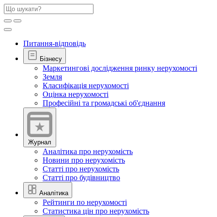
Питання-відповідь
Бізнесу
Маркетингові дослідження ринку нерухомості
Земля
Класифікація нерухомості
Оцінка нерухомості
Професійні та громадські об'єднання
Журнал
Аналітика про нерухомість
Новини про нерухомість
Статті про нерухомість
Статті про будівництво
Аналітика
Рейтинги по нерухомості
Статистика цін про нерухомість