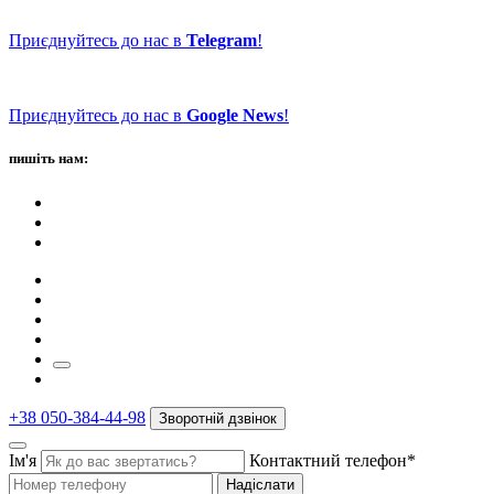
Приєднуйтесь до нас в
Telegram
!
Приєднуйтесь до нас в
Google News
!
пишіть нам:
+38 050-384-44-98
Зворотній дзвінок
Ім'я
Контактний телефон*
Надіслати