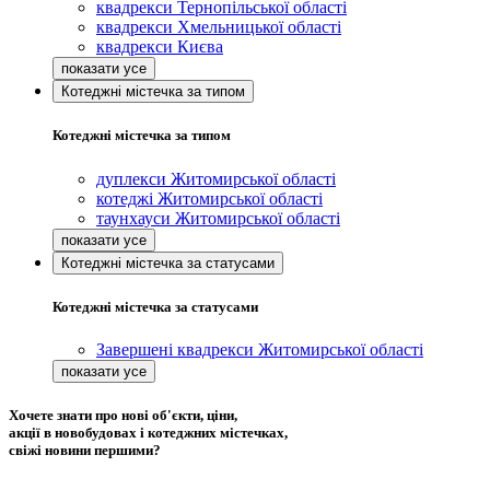
квадрекси Тернопільської області
квадрекси Хмельницької області
квадрекси Києва
Котеджні містечка за типом
Котеджні містечка за типом
дуплекси Житомирської області
котеджі Житомирської області
таунхауси Житомирської області
Котеджні містечка за статусами
Котеджні містечка за статусами
Завершені квадрекси Житомирської області
Хочете знати про нові об'єкти, ціни,
акції в новобудовах і котеджних містечках,
свіжі новини першими?