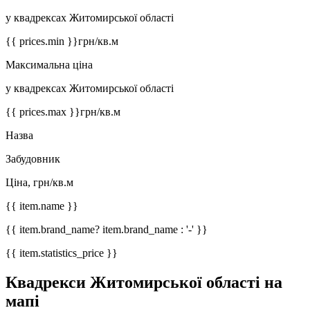
у квадрексах Житомирської області
{{ prices.min }}
грн/кв.м
Максимальна ціна
у квадрексах Житомирської області
{{ prices.max }}
грн/кв.м
Назва
Забудовник
Ціна, грн/кв.м
{{ item.name }}
{{ item.brand_name? item.brand_name : '-' }}
{{ item.statistics_price }}
Квадрекси Житомирської області на
мапі