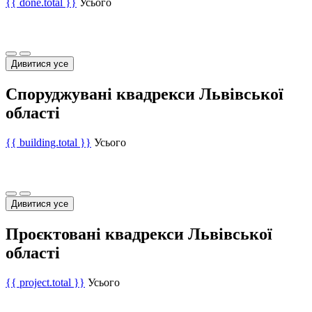
{{ done.total }}
Усього
Дивитися усе
Споруджувані квадрекси Львівської
області
{{ building.total }}
Усього
Дивитися усе
Проєктовані квадрекси Львівської
області
{{ project.total }}
Усього