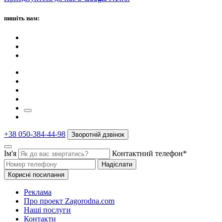
пишіть нам:
+38 050-384-44-98
Зворотній дзвінок
Ім'я
Контактний телефон*
Надіслати
Корисні посилання
Реклама
Про проект Zagorodna.com
Наші послуги
Контакти