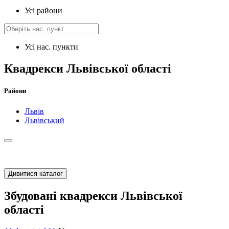
Усі райони
Усі нас. пункти
Квадрекси Львівської області
Райони
Львів
Львівський
Дивитися каталог
Збудовані квадрекси Львівської
області