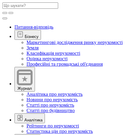
Питання-відповідь
Бізнесу
Маркетингові дослідження ринку нерухомості
Земля
Класифікація нерухомості
Оцінка нерухомості
Професійні та громадські об'єднання
Журнал
Аналітика про нерухомість
Новини про нерухомість
Статті про нерухомість
Статті про будівництво
Аналітика
Рейтинги по нерухомості
Статистика цін про нерухомість