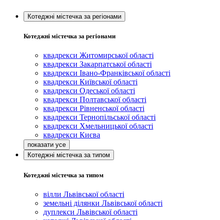
Котеджні містечка за регіонами
Котеджні містечка за регіонами
квадрекси Житомирської області
квадрекси Закарпатської області
квадрекси Івано-Франківської області
квадрекси Київської області
квадрекси Одеської області
квадрекси Полтавської області
квадрекси Рівненської області
квадрекси Тернопільської області
квадрекси Хмельницької області
квадрекси Києва
Котеджні містечка за типом
Котеджні містечка за типом
вілли Львівської області
земельні ділянки Львівської області
дуплекси Львівської області