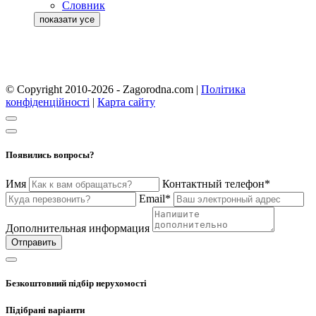
Словник
© Copyright 2010-2026 - Zagorodna.com
|
Політика
конфіденційності
|
Карта сайту
Появились вопросы?
Имя
Контактный телефон*
Email*
Дополнительная информация
Отправить
Безкоштовний підбір нерухомості
Підібрані варіанти