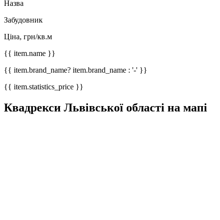
Назва
Забудовник
Ціна, грн/кв.м
{{ item.name }}
{{ item.brand_name? item.brand_name : '-' }}
{{ item.statistics_price }}
Квадрекси Львівської області на мапі