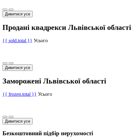
Дивитися усе
Продані квадрекси Львівської області
{{ sold.total }}
Усього
Дивитися усе
Заморожені Львівської області
{{ frozen.total }}
Усього
Дивитися усе
Безкоштовний підбір нерухомості