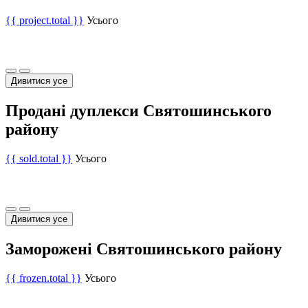
{{ project.total }}
Усього
Дивитися усе
Продані дуплекси Святошинського
району
{{ sold.total }}
Усього
Дивитися усе
Заморожені Святошинського району
{{ frozen.total }}
Усього