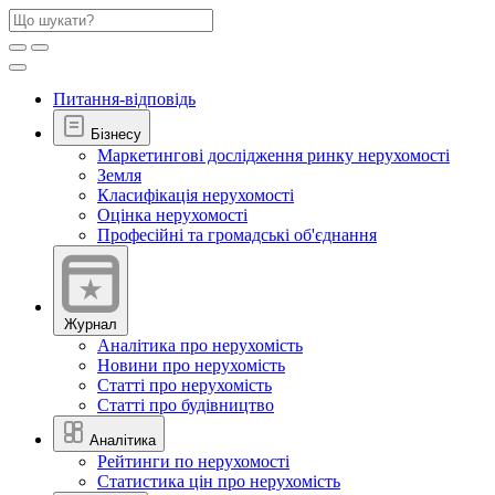
Питання-відповідь
Бізнесу
Маркетингові дослідження ринку нерухомості
Земля
Класифікація нерухомості
Оцінка нерухомості
Професійні та громадські об'єднання
Журнал
Аналітика про нерухомість
Новини про нерухомість
Статті про нерухомість
Статті про будівництво
Аналітика
Рейтинги по нерухомості
Статистика цін про нерухомість