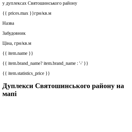
у дуплексах Святошинського району
{{ prices.max }}
грн/кв.м
Назва
Забудовник
Ціна, грн/кв.м
{{ item.name }}
{{ item.brand_name? item.brand_name : '-' }}
{{ item.statistics_price }}
Дуплекси Святошинського району на
мапі