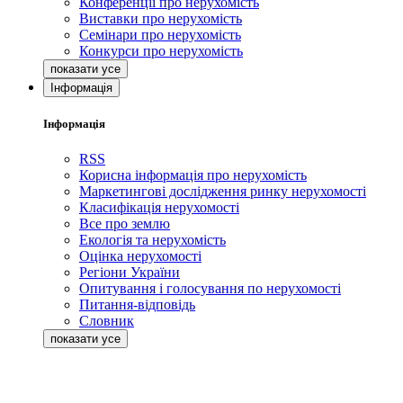
Конференції про нерухомість
Виставки про нерухомість
Семінари про нерухомість
Конкурси про нерухомість
Інформація
Інформація
RSS
Корисна інформація про нерухомість
Маркетингові дослідження ринку нерухомості
Класифікація нерухомості
Все про землю
Екологія та нерухомість
Оцінка нерухомості
Регіони України
Опитування і голосування по нерухомості
Питання-відповідь
Словник