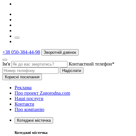
+38 050-384-44-98
Зворотній дзвінок
Ім'я
Контактний телефон*
Надіслати
Корисні посилання
Реклама
Про проект Zagorodna.com
Наші послуги
Контакти
Про компанію
Котеджні містечка
Котеджні містечка