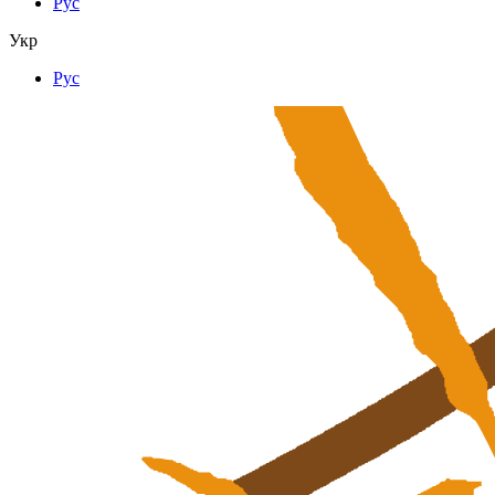
Рус
Укр
Рус