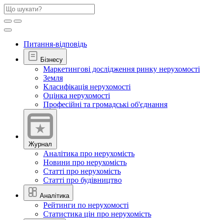
Питання-відповідь
Бізнесу
Маркетингові дослідження ринку нерухомості
Земля
Класифікація нерухомості
Оцінка нерухомості
Професійні та громадські об'єднання
Журнал
Аналітика про нерухомість
Новини про нерухомість
Статті про нерухомість
Статті про будівництво
Аналітика
Рейтинги по нерухомості
Статистика цін про нерухомість