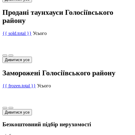
Продані таунхауси Голосіївського
району
{{ sold.total }}
Усього
Дивитися усе
Заморожені Голосіївського району
{{ frozen.total }}
Усього
Дивитися усе
Безкоштовний підбір нерухомості