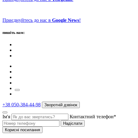
Приєднуйтесь до нас в
Google News
!
пишіть нам:
+38 050-384-44-98
Зворотній дзвінок
Ім'я
Контактний телефон*
Надіслати
Корисні посилання