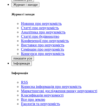
Журнал і заходи
Журнал і заходи
Новини про нерухомість
Статті про нерухомість
Аналітика про нерухомість
Статті про будівництво
Конференції про нерухомість
Виставки про нерухомість
Семінари про нерухомість
Конкурси про нерухомість
Інформація
Інформація
RSS
Корисна інформація про нерухомість
Маркетингові дослідження ринку нерухомості
Класифікація нерухомості
Все про землю
Екологія та нерухомість