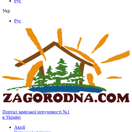
Рус
Укр
Рус
Портал заміської нерухомості №1
в Україні
Акції