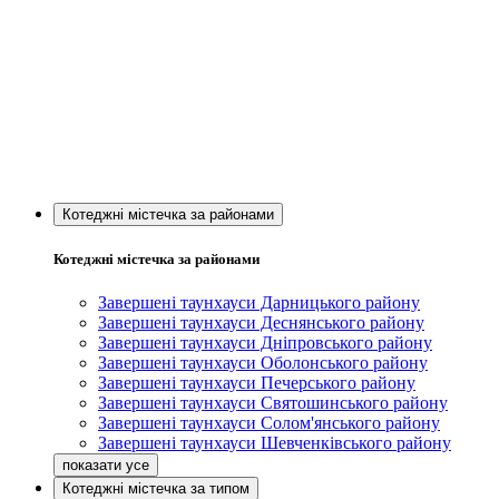
Котеджні містечка за районами
Котеджні містечка за районами
Завершені таунхауси Дарницького району
Завершені таунхауси Деснянського району
Завершені таунхауси Дніпровського району
Завершені таунхауси Оболонського району
Завершені таунхауси Печерського району
Завершені таунхауси Святошинського району
Завершені таунхауси Солом'янського району
Завершені таунхауси Шевченківського району
Котеджні містечка за типом