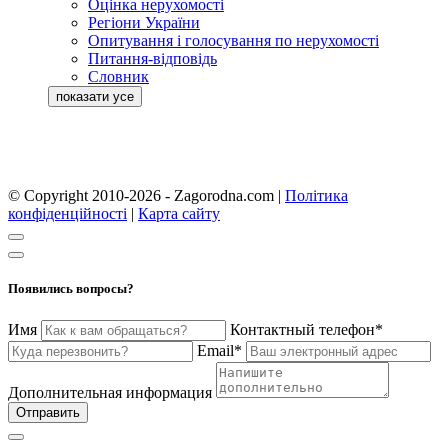
Оцінка нерухомості
Регіони України
Опитування і голосування по нерухомості
Питання-відповідь
Словник
© Copyright 2010-2026 - Zagorodna.com
|
Політика
конфіденційності
|
Карта сайту
Появились вопросы?
Имя
Контактный телефон*
Email*
Дополнительная информация
Отправить