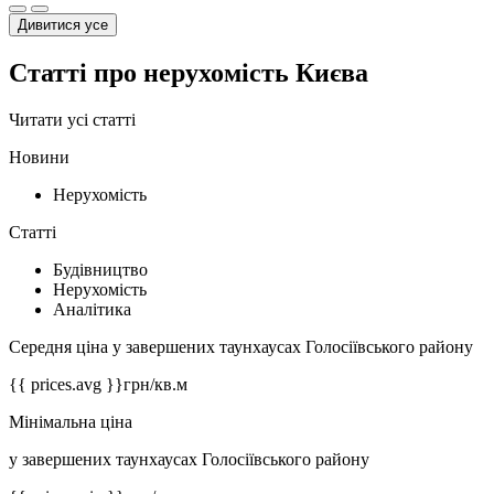
Дивитися усе
Статті про нерухомість Києва
Читати усі статті
Новини
Нерухомість
Статті
Будівництво
Нерухомість
Аналітика
Середня ціна у завершених таунхаусах Голосіївського району
{{ prices.avg }}
грн/кв.м
Мінімальна ціна
у завершених таунхаусах Голосіївського району