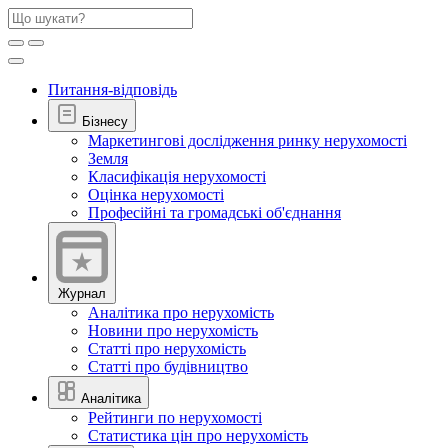
Питання-відповідь
Бізнесу
Маркетингові дослідження ринку нерухомості
Земля
Класифікація нерухомості
Оцінка нерухомості
Професійні та громадські об'єднання
Журнал
Аналітика про нерухомість
Новини про нерухомість
Статті про нерухомість
Статті про будівництво
Аналітика
Рейтинги по нерухомості
Статистика цін про нерухомість