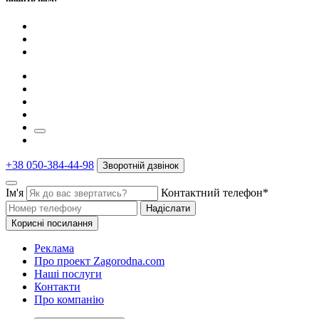
+38 050-384-44-98
Зворотній дзвінок
Ім'я
Контактний телефон*
Надіслати
Корисні посилання
Реклама
Про проект Zagorodna.com
Наші послуги
Контакти
Про компанію