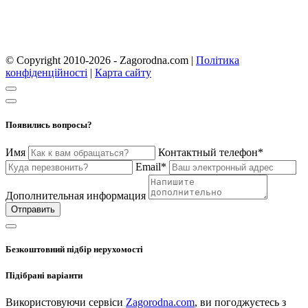
© Copyright 2010-2026 - Zagorodna.com
|
Політика
конфіденційності
|
Карта сайту
Появились вопросы?
Имя
Контактный телефон*
Email*
Дополнительная информация
Отправить
Безкоштовний підбір нерухомості
Підібрані варіанти
Використовуючи сервіси
Zagorodna.com
, ви погоджуєтесь з