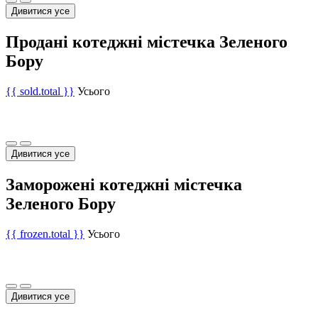
Дивитися усе
Продані котеджні містечка Зеленого
Бору
{{ sold.total }}
Усього
Дивитися усе
Заморожені котеджні містечка
Зеленого Бору
{{ frozen.total }}
Усього
Дивитися усе