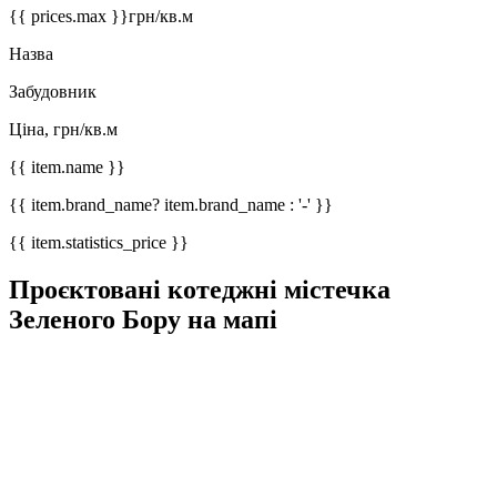
{{ prices.max }}
грн/кв.м
Назва
Забудовник
Ціна, грн/кв.м
{{ item.name }}
{{ item.brand_name? item.brand_name : '-' }}
{{ item.statistics_price }}
Проєктовані котеджні містечка
Зеленого Бору на мапі