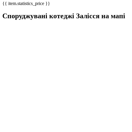
{{ item.statistics_price }}
Споруджувані котеджі Залісся на мапі