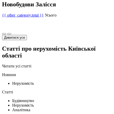
Новобудови Залісся
{{ other_category.total }}
Усього
Дивитися усе
Статті про нерухомість Київської
області
Читати усі статті
Новини
Нерухомість
Статті
Будівництво
Нерухомість
Аналітика