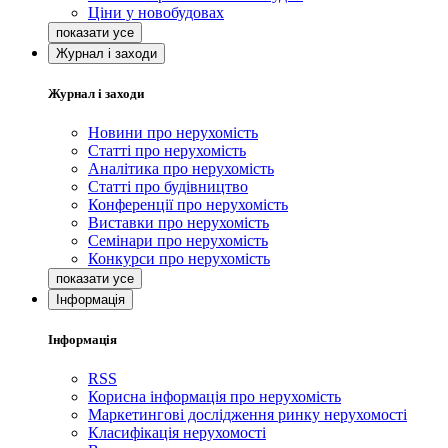
Ціни у новобудовах
Журнал і заходи
Журнал і заходи
Новини про нерухомість
Статті про нерухомість
Аналітика про нерухомість
Статті про будівництво
Конференції про нерухомість
Виставки про нерухомість
Семінари про нерухомість
Конкурси про нерухомість
Інформація
Інформація
RSS
Корисна інформація про нерухомість
Маркетингові дослідження ринку нерухомості
Класифікація нерухомості