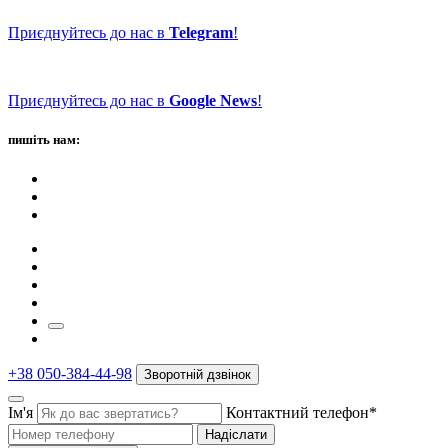
Приєднуйтесь до нас в
Telegram
!
Приєднуйтесь до нас в
Google News
!
пишіть нам:
+38 050-384-44-98
Зворотній дзвінок
Ім'я
Контактний телефон*
Надіслати