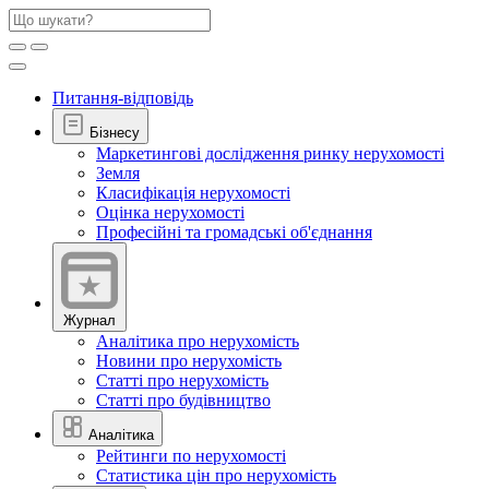
Питання-відповідь
Бізнесу
Маркетингові дослідження ринку нерухомості
Земля
Класифікація нерухомості
Оцінка нерухомості
Професійні та громадські об'єднання
Журнал
Аналітика про нерухомість
Новини про нерухомість
Статті про нерухомість
Статті про будівництво
Аналітика
Рейтинги по нерухомості
Статистика цін про нерухомість