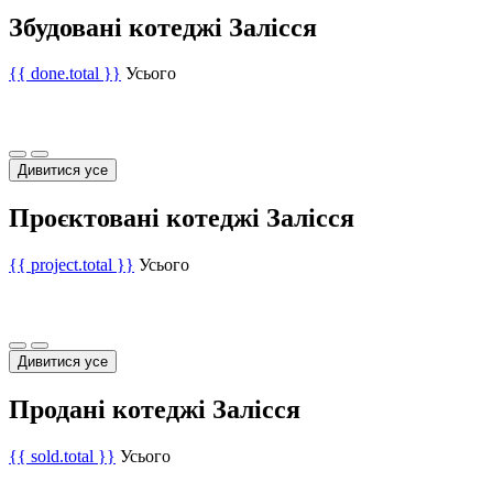
Збудовані котеджі Залісся
{{ done.total }}
Усього
Дивитися усе
Проєктовані котеджі Залісся
{{ project.total }}
Усього
Дивитися усе
Продані котеджі Залісся
{{ sold.total }}
Усього