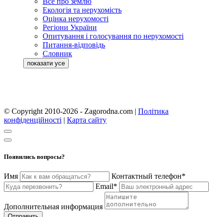
Все про землю
Екологія та нерухомість
Оцінка нерухомості
Регіони України
Опитування і голосування по нерухомості
Питання-відповідь
Словник
© Copyright 2010-2026 - Zagorodna.com
|
Політика
конфіденційності
|
Карта сайту
Появились вопросы?
Имя
Контактный телефон*
Email*
Дополнительная информация
Отправить