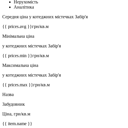
Нерухомість
Аналітика
Середня ціна у котеджних містечках Забір'я
{{ prices.avg }}
грн/кв.м
Мінімальна ціна
у котеджних містечках Забір'я
{{ prices.min }}
грн/кв.м
Максимальна ціна
у котеджних містечках Забір'я
{{ prices.max }}
грн/кв.м
Назва
Забудовник
Ціна, грн/кв.м
{{ item.name }}