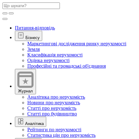
Питання-відповідь
Бізнесу
Маркетингові дослідження ринку нерухомості
Земля
Класифікація нерухомості
Оцінка нерухомості
Професійні та громадські об'єднання
Журнал
Аналітика про нерухомість
Новини про нерухомість
Статті про нерухомість
Статті про будівництво
Аналітика
Рейтинги по нерухомості
Статистика цін про нерухомість