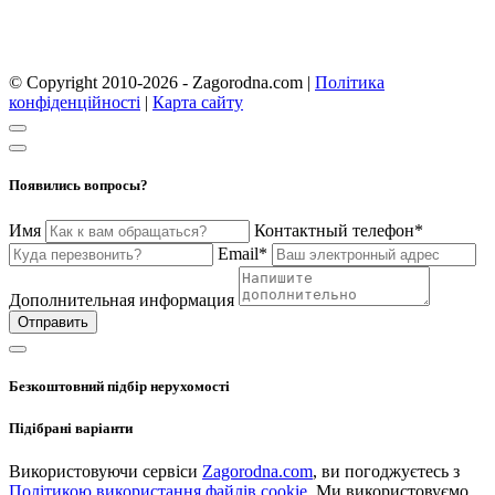
© Copyright 2010-2026 - Zagorodna.com
|
Політика
конфіденційності
|
Карта сайту
Появились вопросы?
Имя
Контактный телефон*
Email*
Дополнительная информация
Отправить
Безкоштовний підбір нерухомості
Підібрані варіанти
Використовуючи сервіси
Zagorodna.com
, ви погоджуєтесь з
Політикою використання файлів cookie
. Ми використовуємо