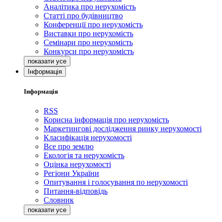
Аналітика про нерухомість
Статті про будівництво
Конференції про нерухомість
Виставки про нерухомість
Семінари про нерухомість
Конкурси про нерухомість
Інформація
Інформація
RSS
Корисна інформація про нерухомість
Маркетингові дослідження ринку нерухомості
Класифікація нерухомості
Все про землю
Екологія та нерухомість
Оцінка нерухомості
Регіони України
Опитування і голосування по нерухомості
Питання-відповідь
Словник