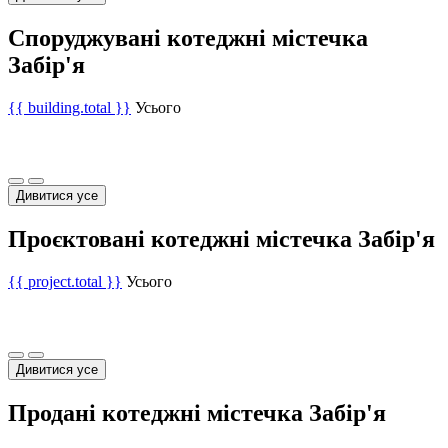
Споруджувані котеджні містечка
Забір'я
{{ building.total }}
Усього
Дивитися усе
Проєктовані котеджні містечка Забір'я
{{ project.total }}
Усього
Дивитися усе
Продані котеджні містечка Забір'я