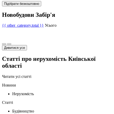
Підібрати безкоштовно
Новобудови Забір'я
{{ other_category.total }}
Усього
Дивитися усе
Статті про нерухомість Київської
області
Читати усі статті
Новини
Нерухомість
Статті
Будівництво