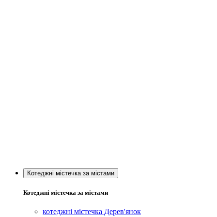
Котеджні містечка за містами
Котеджні містечка за містами
котеджні містечка Дерев'янок