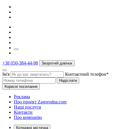
+38 050-384-44-98
Зворотній дзвінок
Ім'я
Контактний телефон*
Надіслати
Корисні посилання
Реклама
Про проект Zagorodna.com
Наші послуги
Контакти
Про компанію
Котеджні містечка