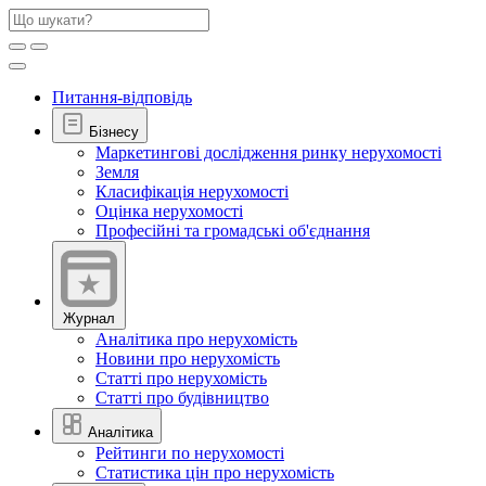
Питання-відповідь
Бізнесу
Маркетингові дослідження ринку нерухомості
Земля
Класифікація нерухомості
Оцінка нерухомості
Професійні та громадські об'єднання
Журнал
Аналітика про нерухомість
Новини про нерухомість
Статті про нерухомість
Статті про будівництво
Аналітика
Рейтинги по нерухомості
Статистика цін про нерухомість