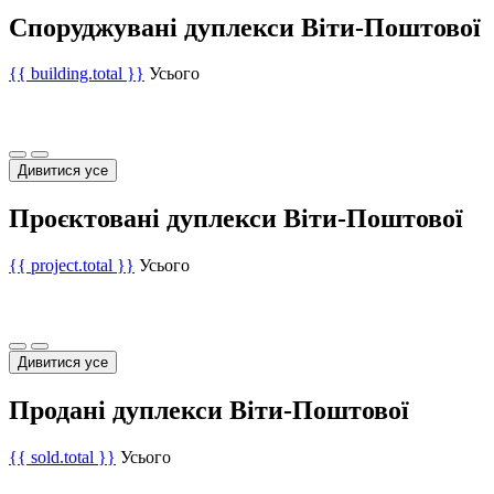
Споруджувані дуплекси Віти-Поштової
{{ building.total }}
Усього
Дивитися усе
Проєктовані дуплекси Віти-Поштової
{{ project.total }}
Усього
Дивитися усе
Продані дуплекси Віти-Поштової
{{ sold.total }}
Усього