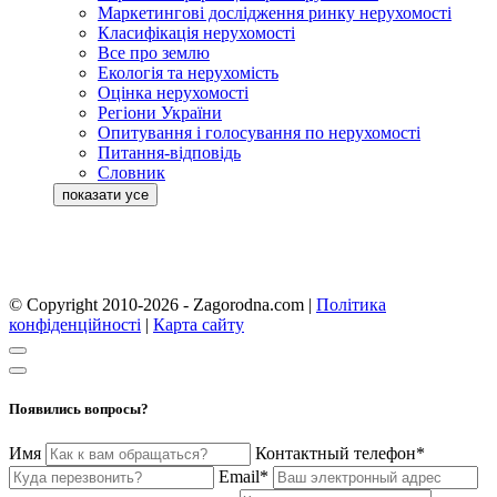
Маркетингові дослідження ринку нерухомості
Класифікація нерухомості
Все про землю
Екологія та нерухомість
Оцінка нерухомості
Регіони України
Опитування і голосування по нерухомості
Питання-відповідь
Словник
© Copyright 2010-2026 - Zagorodna.com
|
Політика
конфіденційності
|
Карта сайту
Появились вопросы?
Имя
Контактный телефон*
Email*