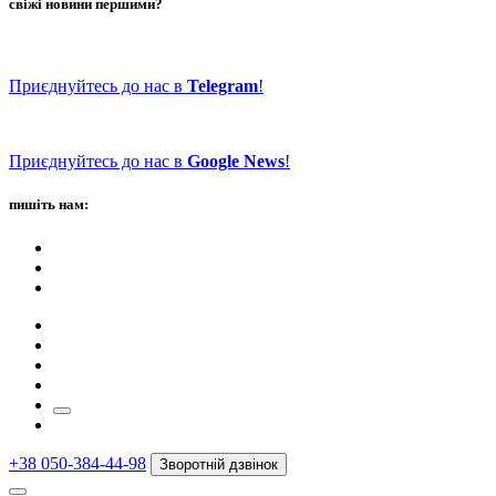
свіжі новини першими?
Приєднуйтесь до нас в
Telegram
!
Приєднуйтесь до нас в
Google News
!
пишіть нам:
+38 050-384-44-98
Зворотній дзвінок