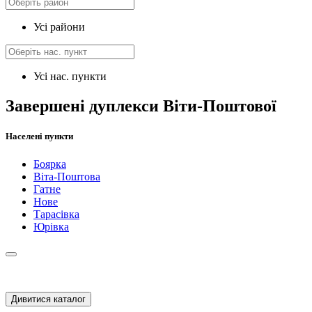
Усі райони
Усі нас. пункти
Завершені дуплекси Віти-Поштової
Населені пункти
Боярка
Віта-Поштова
Гатне
Нове
Тарасівка
Юрівка
Дивитися каталог