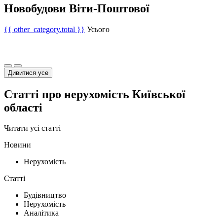
Новобудови Віти-Поштової
{{ other_category.total }}
Усього
Дивитися усе
Статті про нерухомість Київської
області
Читати усі статті
Новини
Нерухомість
Статті
Будівництво
Нерухомість
Аналітика