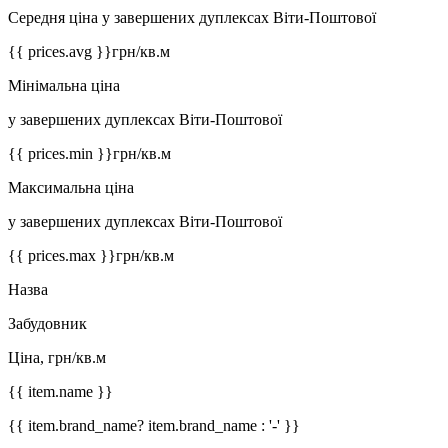
Середня ціна у завершених дуплексах Віти-Поштової
{{ prices.avg }}
грн/кв.м
Мінімальна ціна
у завершених дуплексах Віти-Поштової
{{ prices.min }}
грн/кв.м
Максимальна ціна
у завершених дуплексах Віти-Поштової
{{ prices.max }}
грн/кв.м
Назва
Забудовник
Ціна, грн/кв.м
{{ item.name }}
{{ item.brand_name? item.brand_name : '-' }}