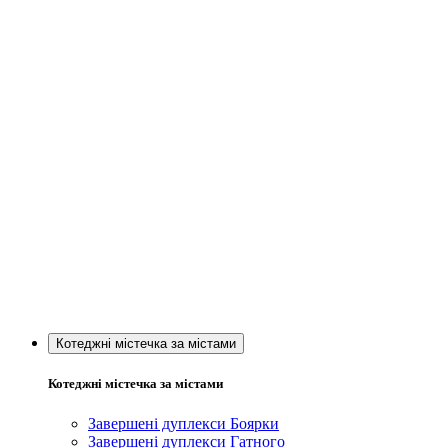
Котеджні містечка за містами
Котеджні містечка за містами
Завершені дуплекси Боярки
Завершені дуплекси Гатного