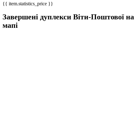
{{ item.statistics_price }}
Завершені дуплекси Віти-Поштової на
мапі