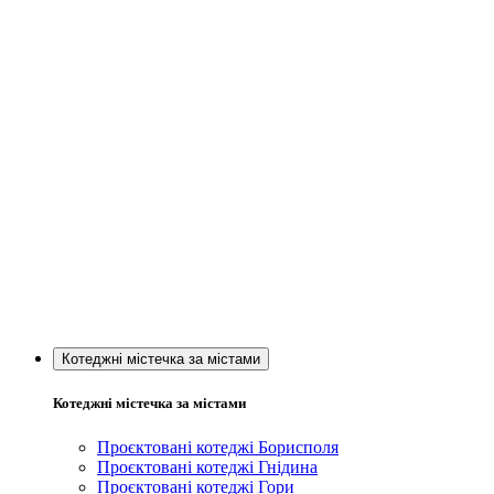
Котеджні містечка за містами
Котеджні містечка за містами
Проєктовані котеджі Борисполя
Проєктовані котеджі Гнідина
Проєктовані котеджі Гори