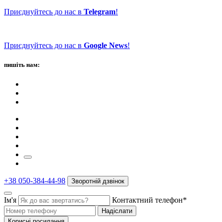
Приєднуйтесь до нас в
Telegram
!
Приєднуйтесь до нас в
Google News
!
пишіть нам:
+38 050-384-44-98
Зворотній дзвінок
Ім'я
Контактний телефон*
Надіслати
Корисні посилання