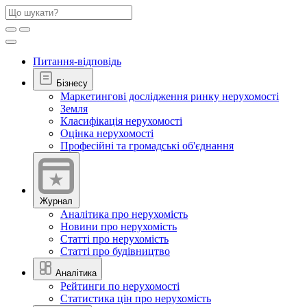
Питання-відповідь
Бізнесу
Маркетингові дослідження ринку нерухомості
Земля
Класифікація нерухомості
Оцінка нерухомості
Професійні та громадські об'єднання
Журнал
Аналітика про нерухомість
Новини про нерухомість
Статті про нерухомість
Статті про будівництво
Аналітика
Рейтинги по нерухомості
Статистика цін про нерухомість