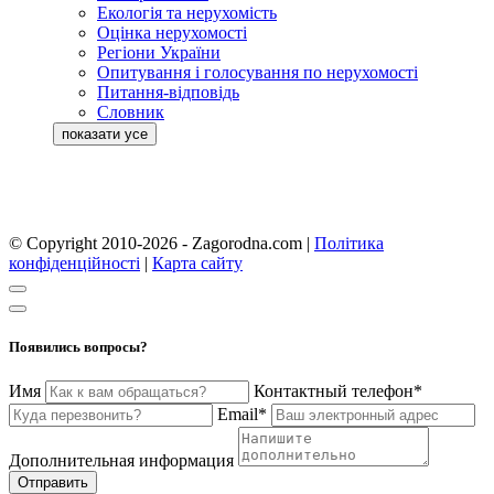
Екологія та нерухомість
Оцінка нерухомості
Регіони України
Опитування і голосування по нерухомості
Питання-відповідь
Словник
© Copyright 2010-2026 - Zagorodna.com
|
Політика
конфіденційності
|
Карта сайту
Появились вопросы?
Имя
Контактный телефон*
Email*
Дополнительная информация
Отправить