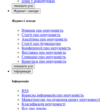
Ціни у новобудовах
Журнал і заходи
Журнал і заходи
Новини про нерухомість
Статті про нерухомість
Аналітика про нерухомість
Статті про будівництво
Конференції про нерухомість
Виставки про нерухомість
Семінари про нерухомість
Конкурси про нерухомість
Інформація
Інформація
RSS
Корисна інформація про нерухомість
Маркетингові дослідження ринку нерухомості
Класифікація нерухомості
Все про землю