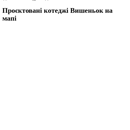
Проєктовані котеджі Вишеньок на
мапі