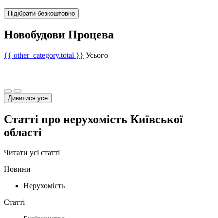
Підібрати безкоштовно
Новобудови Процева
{{ other_category.total }}
Усього
Дивитися усе
Статті про нерухомість Київської
області
Читати усі статті
Новини
Нерухомість
Статті