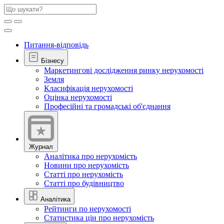
Питання-відповідь
Бізнесу
Маркетингові дослідження ринку нерухомості
Земля
Класифікація нерухомості
Оцінка нерухомості
Професійні та громадські об'єднання
Журнал
Аналітика про нерухомість
Новини про нерухомість
Статті про нерухомість
Статті про будівництво
Аналітика
Рейтинги по нерухомості
Статистика цін про нерухомість