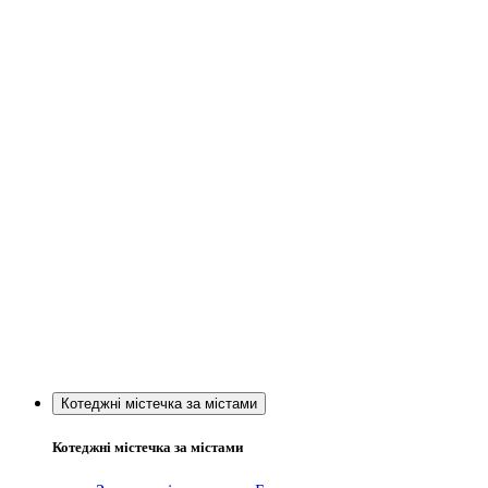
Котеджні містечка за містами
Котеджні містечка за містами