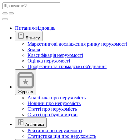
Питання-відповідь
Бізнесу
Маркетингові дослідження ринку нерухомості
Земля
Класифікація нерухомості
Оцінка нерухомості
Професійні та громадські об'єднання
Журнал
Аналітика про нерухомість
Новини про нерухомість
Статті про нерухомість
Статті про будівництво
Аналітика
Рейтинги по нерухомості
Статистика цін про нерухомість