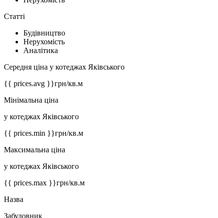
Статті
Будівництво
Нерухомість
Аналітика
Середня ціна у котеджах Яківського
{{ prices.avg }}
грн/кв.м
Мінімальна ціна
у котеджах Яківського
{{ prices.min }}
грн/кв.м
Максимальна ціна
у котеджах Яківського
{{ prices.max }}
грн/кв.м
Назва
Забудовник