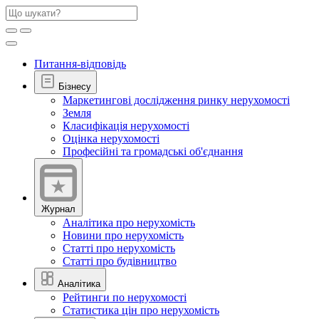
Питання-відповідь
Бізнесу
Маркетингові дослідження ринку нерухомості
Земля
Класифікація нерухомості
Оцінка нерухомості
Професійні та громадські об'єднання
Журнал
Аналітика про нерухомість
Новини про нерухомість
Статті про нерухомість
Статті про будівництво
Аналітика
Рейтинги по нерухомості
Статистика цін про нерухомість