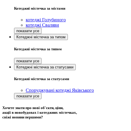
Котеджні містечка за містами
котеджі Голубиного
котеджі Сваляви
Котеджні містечка за типом
Котеджні містечка за типом
Котеджні містечка за статусами
Котеджні містечка за статусами
Споруджувані котеджі Яківського
Хочете знати про нові об'єкти, ціни,
акції в новобудовах і котеджних містечках,
свіжі новини першими?