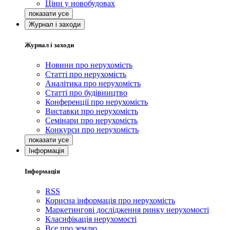
Ціни у новобудовах
Журнал і заходи
Журнал і заходи
Новини про нерухомість
Статті про нерухомість
Аналітика про нерухомість
Статті про будівництво
Конференції про нерухомість
Виставки про нерухомість
Семінари про нерухомість
Конкурси про нерухомість
Інформація
Інформація
RSS
Корисна інформація про нерухомість
Маркетингові дослідження ринку нерухомості
Класифікація нерухомості
Все про землю