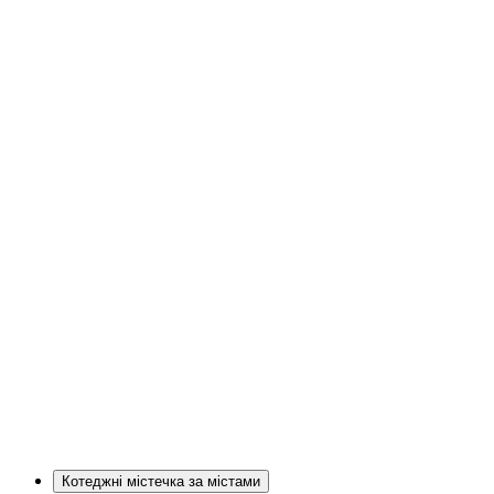
Котеджні містечка за містами