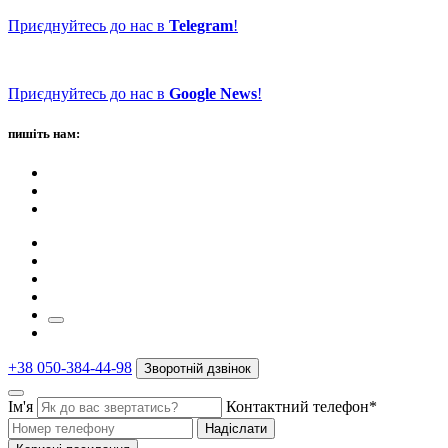
Приєднуйтесь до нас в
Telegram
!
Приєднуйтесь до нас в
Google News
!
пишіть нам:
+38 050-384-44-98
Зворотній дзвінок
Ім'я
Контактний телефон*
Надіслати