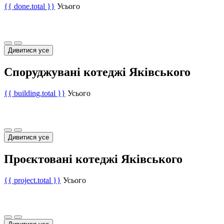
{{ done.total }}
Усього
Дивитися усе
Споруджувані котеджі Яківського
{{ building.total }}
Усього
Дивитися усе
Проєктовані котеджі Яківського
{{ project.total }}
Усього