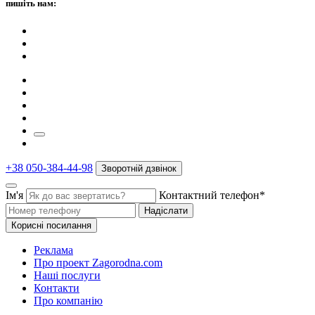
пишіть нам:
+38 050-384-44-98
Зворотній дзвінок
Ім'я
Контактний телефон*
Надіслати
Корисні посилання
Реклама
Про проект Zagorodna.com
Наші послуги
Контакти
Про компанію