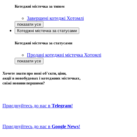
Котеджні містечка за типом
Завершені котеджі Хотомлі
Котеджні містечка за статусами
Котеджні містечка за статусами
Продані котеджні містечка Хотомлі
Хочете знати про нові об'єкти, ціни,
акції в новобудовах і котеджних містечках,
свіжі новини першими?
Приєднуйтесь до нас в
Telegram
!
Приєднуйтесь до нас в
Google News
!