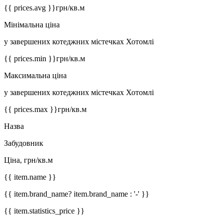
{{ prices.avg }}
грн/кв.м
Мінімальна ціна
у завершених котеджних містечках Хотомлі
{{ prices.min }}
грн/кв.м
Максимальна ціна
у завершених котеджних містечках Хотомлі
{{ prices.max }}
грн/кв.м
Назва
Забудовник
Ціна, грн/кв.м
{{ item.name }}
{{ item.brand_name? item.brand_name : '-' }}
{{ item.statistics_price }}