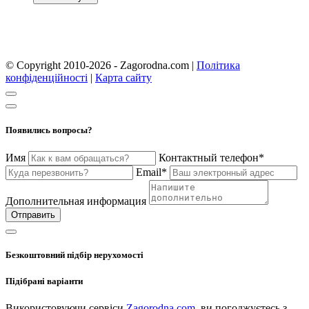
© Copyright 2010-2026 - Zagorodna.com
|
Політика
конфіденційності
|
Карта сайту
Появились вопросы?
Имя
Контактный телефон*
Email*
Дополнительная информация
Отправить
Безкоштовний підбір нерухомості
Підібрані варіанти
Використовуючи сервіси
Zagorodna.com
, ви погоджуєтесь з