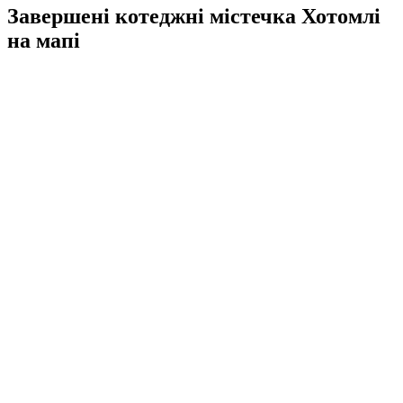
Завершені котеджні містечка Хотомлі
на мапі