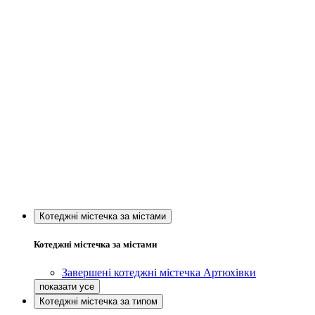
Котеджні містечка за містами
Котеджні містечка за містами
Завершені котеджні містечка Артюхівки
Котеджні містечка за типом