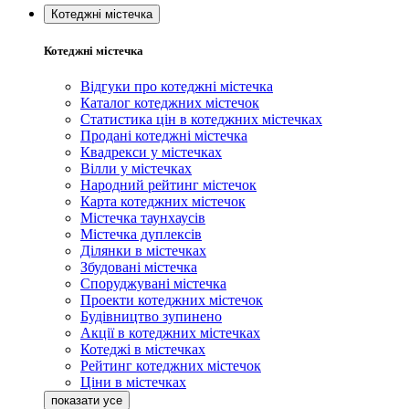
Котеджні містечка
Котеджні містечка
Відгуки про котеджні містечка
Каталог котеджних містечок
Статистика цін в котеджних містечках
Продані котеджні містечка
Квадрекси у містечках
Вілли у містечках
Народний рейтинг містечок
Карта котеджних містечок
Містечка таунхаусів
Містечка дуплексів
Ділянки в містечках
Збудовані містечка
Споруджувані містечка
Проекти котеджних містечок
Будівництво зупинено
Акції в котеджних містечках
Котеджі в містечках
Рейтинг котеджних містечок
Ціни в містечках