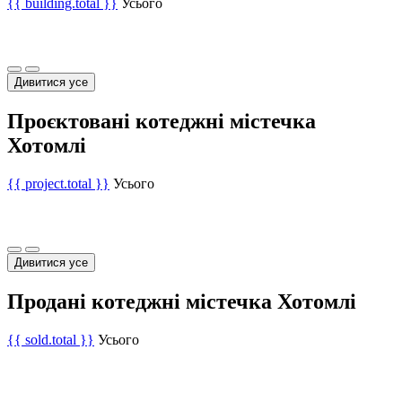
{{ building.total }}
Усього
Дивитися усе
Проєктовані котеджні містечка
Хотомлі
{{ project.total }}
Усього
Дивитися усе
Продані котеджні містечка Хотомлі
{{ sold.total }}
Усього