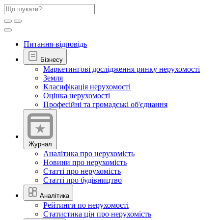
Питання-відповідь
Бізнесу
Маркетингові дослідження ринку нерухомості
Земля
Класифікація нерухомості
Оцінка нерухомості
Професійні та громадські об'єднання
Журнал
Аналітика про нерухомість
Новини про нерухомість
Статті про нерухомість
Статті про будівництво
Аналітика
Рейтинги по нерухомості
Статистика цін про нерухомість