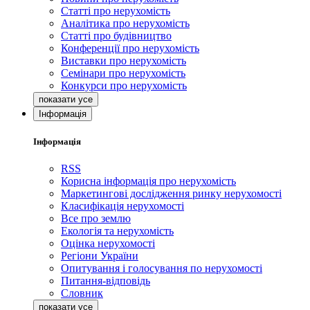
Статті про нерухомість
Аналітика про нерухомість
Статті про будівництво
Конференції про нерухомість
Виставки про нерухомість
Семінари про нерухомість
Конкурси про нерухомість
Інформація
Інформація
RSS
Корисна інформація про нерухомість
Маркетингові дослідження ринку нерухомості
Класифікація нерухомості
Все про землю
Екологія та нерухомість
Оцінка нерухомості
Регіони України
Опитування і голосування по нерухомості
Питання-відповідь
Словник