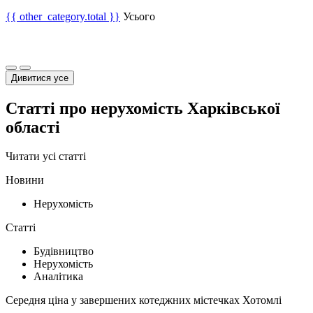
{{ other_category.total }}
Усього
Дивитися усе
Статті про нерухомість Харківської
області
Читати усі статті
Новини
Нерухомість
Статті
Будівництво
Нерухомість
Аналітика
Середня ціна у завершених котеджних містечках Хотомлі