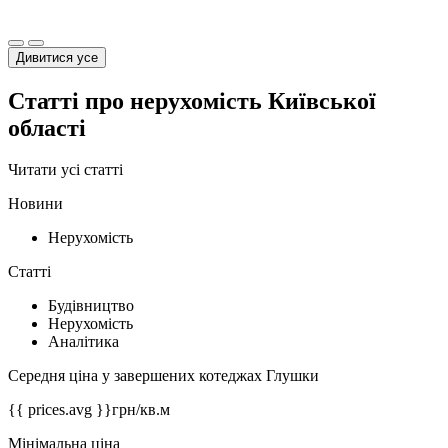
Дивитися усе
Статті про нерухомість Київської
області
Читати усі статті
Новини
Нерухомість
Статті
Будівництво
Нерухомість
Аналітика
Середня ціна у завершених котеджах Глушки
{{ prices.avg }}
грн/кв.м
Мінімальна ціна