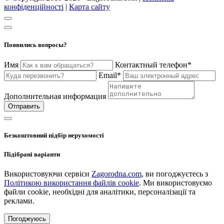
конфіденційності
|
Карта сайту
Появились вопросы?
Имя
Контактный телефон*
Email*
Дополнительная информация
Отправить
Безкоштовний підбір нерухомості
Підібрані варіанти
Використовуючи сервіси
Zagorodna.com
, ви погоджуєтесь з
Політикою використання файлів cookie
. Ми використовуємо
файли cookie, необхідні для аналітики, персоналізації та
реклами.
Погоджуюсь