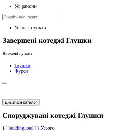
Усі райони
Усі нас. пункти
Завершені котеджі Глушки
Населені пункти
Глушки
Фурси
Дивитися каталог
Споруджувані котеджі Глушки
{{ building.total }}
Усього