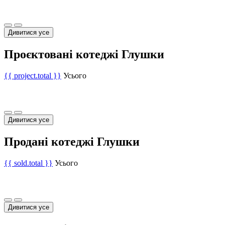
Дивитися усе
Проєктовані котеджі Глушки
{{ project.total }}
Усього
Дивитися усе
Продані котеджі Глушки
{{ sold.total }}
Усього
Дивитися усе