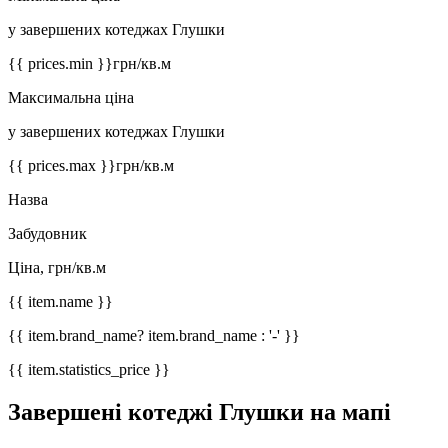
у завершених котеджах Глушки
{{ prices.min }}
грн/кв.м
Максимальна ціна
у завершених котеджах Глушки
{{ prices.max }}
грн/кв.м
Назва
Забудовник
Ціна, грн/кв.м
{{ item.name }}
{{ item.brand_name? item.brand_name : '-' }}
{{ item.statistics_price }}
Завершені котеджі Глушки на мапі