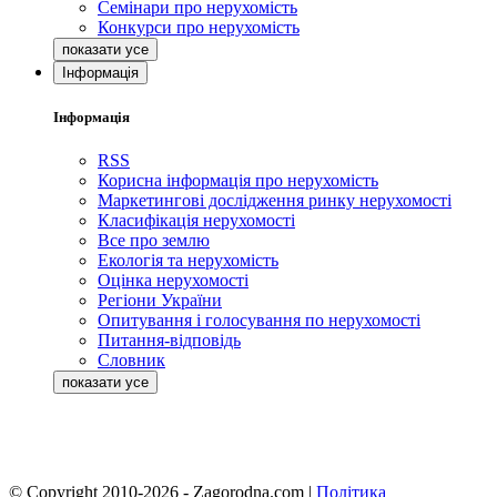
Семінари про нерухомість
Конкурси про нерухомість
Інформація
Інформація
RSS
Корисна інформація про нерухомість
Маркетингові дослідження ринку нерухомості
Класифікація нерухомості
Все про землю
Екологія та нерухомість
Оцінка нерухомості
Регіони України
Опитування і голосування по нерухомості
Питання-відповідь
Словник
© Copyright 2010-2026 - Zagorodna.com
|
Політика