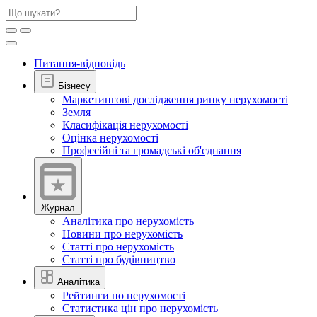
Питання-відповідь
Бізнесу
Маркетингові дослідження ринку нерухомості
Земля
Класифікація нерухомості
Оцінка нерухомості
Професійні та громадські об'єднання
Журнал
Аналітика про нерухомість
Новини про нерухомість
Статті про нерухомість
Статті про будівництво
Аналітика
Рейтинги по нерухомості
Статистика цін про нерухомість