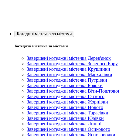
Котеджні містечка за містами
Котеджні містечка за містами
Завершені котеджні містечка Дерев'янок
Завершені котеджні містечка Зеленого Бору
Завершені котеджні містечка Крушинки
Завершені котеджні містечка Мархалівки
Завершені котеджні містечка Путрівки
Завершені котеджні містечка Боярки
Завершені котеджні містечка Віти-Поштової
Завершені котеджні містечка Гатного
Завершені котеджні містечка Жорнівки
Завершені котеджні містечка Нового
Завершені котеджні містечка Тарасівки
Завершені котеджні містечка Юрівки
Завершені котеджні містечка Лишні
Завершені котеджні містечка Осикового
Завершені котеджні містечка Ясногородки