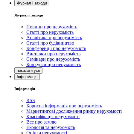
Журнал і заходи
Журнал і заходи
Новини про нерухомість
Статті про нерухомість
Аналітика про нерухомість
Статті про будівництво
Конференції про нерухомість
Виставки про нерухомість
Семінари про нерухомість
Конкурси про нерухомість
Інформація
Інформація
RSS
Корисна інформація про нерухомість
Маркетингові дослідження ринку нерухомості
Класифікація нерухомості
Все про землю
Екологія та нерухомість
Оцінка нерухомості