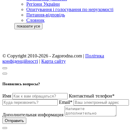
Регіони України
Опитування і голосування по нерухомості
Питання-відповідь
Словник
© Copyright 2010-2026 - Zagorodna.com
|
Політика
конфіденційності
|
Карта сайту
Появились вопросы?
Имя
Контактный телефон*
Email*
Дополнительная информация
Отправить