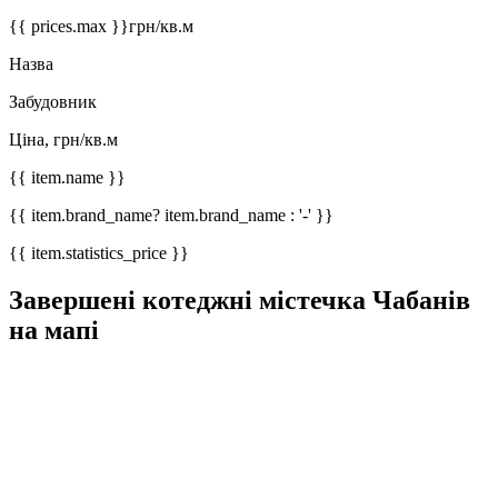
{{ prices.max }}
грн/кв.м
Назва
Забудовник
Ціна, грн/кв.м
{{ item.name }}
{{ item.brand_name? item.brand_name : '-' }}
{{ item.statistics_price }}
Завершені котеджні містечка Чабанів
на мапі