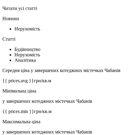
Читати усі статті
Новини
Нерухомість
Статті
Будівництво
Нерухомість
Аналітика
Середня ціна у завершених котеджних містечках Чабанів
{{ prices.avg }}
грн/кв.м
Мінімальна ціна
у завершених котеджних містечках Чабанів
{{ prices.min }}
грн/кв.м
Максимальна ціна
у завершених котеджних містечках Чабанів