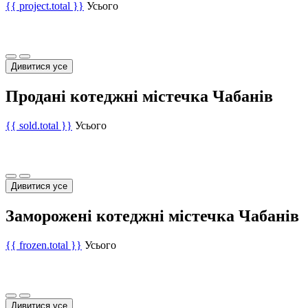
{{ project.total }}
Усього
Дивитися усе
Продані котеджні містечка Чабанів
{{ sold.total }}
Усього
Дивитися усе
Заморожені котеджні містечка Чабанів
{{ frozen.total }}
Усього
Дивитися усе