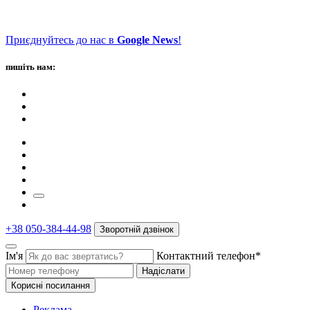
Приєднуйтесь до нас в
Google News
!
пишіть нам:
+38 050-384-44-98
Зворотній дзвінок
Ім'я
Контактний телефон*
Надіслати
Корисні посилання
Реклама