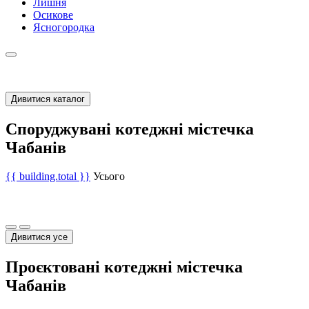
Лишня
Осикове
Ясногородка
Дивитися каталог
Споруджувані котеджні містечка
Чабанів
{{ building.total }}
Усього
Дивитися усе
Проєктовані котеджні містечка
Чабанів