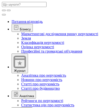
Питання-відповідь
Бізнесу
Маркетингові дослідження ринку нерухомості
Земля
Класифікація нерухомості
Оцінка нерухомості
Професійні та громадські об'єднання
Журнал
Аналітика про нерухомість
Новини про нерухомість
Статті про нерухомість
Статті про будівництво
Аналітика
Рейтинги по нерухомості
Статистика цін про нерухомість