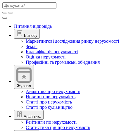
Питання-відповідь
Бізнесу
Маркетингові дослідження ринку нерухомості
Земля
Класифікація нерухомості
Оцінка нерухомості
Професійні та громадські об'єднання
Журнал
Аналітика про нерухомість
Новини про нерухомість
Статті про нерухомість
Статті про будівництво
Аналітика
Рейтинги по нерухомості
Статистика цін про нерухомість