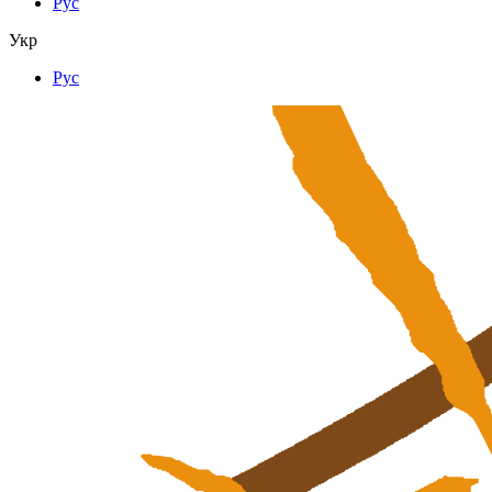
Рус
Укр
Рус