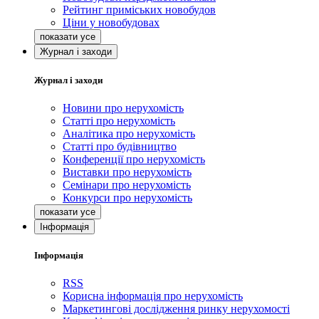
Рейтинг приміських новобудов
Ціни у новобудовах
Журнал і заходи
Журнал і заходи
Новини про нерухомість
Статті про нерухомість
Аналітика про нерухомість
Статті про будівництво
Конференції про нерухомість
Виставки про нерухомість
Семінари про нерухомість
Конкурси про нерухомість
Інформація
Інформація
RSS
Корисна інформація про нерухомість
Маркетингові дослідження ринку нерухомості