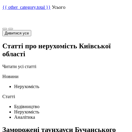
{{ other_category.total }}
Усього
Дивитися усе
Статті про нерухомість Київської
області
Читати усі статті
Новини
Нерухомість
Статті
Будівництво
Нерухомість
Аналітика
Заморожені таунхауси Бучанського