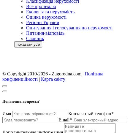
Класифікація нерухомості
Все про землю
Екологія та нерухомість
Оцінка нерухомості
Регіони України
Опитування і голосування по нерухомості
Питання-відповідь
Словник
© Copyright 2010-2026 - Zagorodna.com
|
Політика
конфіденційності
|
Карта сайту
Появились вопросы?
Имя
Контактный телефон*
Email*
Дополнительная информация