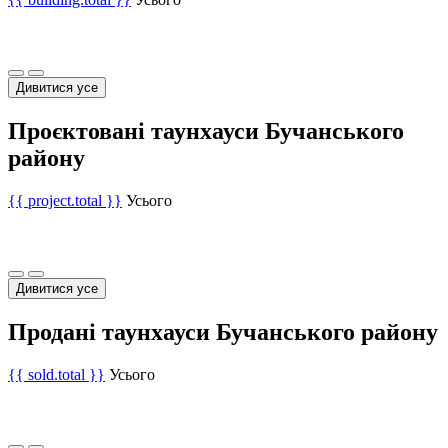
Дивитися усе
Проєктовані таунхауси Бучанського
району
{{ project.total }}
Усього
Дивитися усе
Продані таунхауси Бучанського району
{{ sold.total }}
Усього