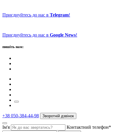
Приєднуйтесь до нас в
Telegram
!
Приєднуйтесь до нас в
Google News
!
пишіть нам:
+38 050-384-44-98
Зворотній дзвінок
Ім'я
Контактний телефон*