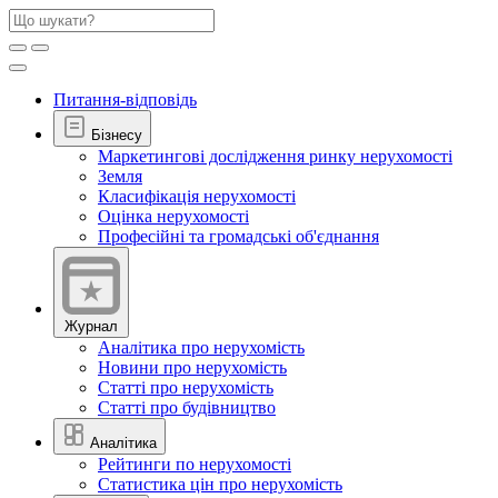
Питання-відповідь
Бізнесу
Маркетингові дослідження ринку нерухомості
Земля
Класифікація нерухомості
Оцінка нерухомості
Професійні та громадські об'єднання
Журнал
Аналітика про нерухомість
Новини про нерухомість
Статті про нерухомість
Статті про будівництво
Аналітика
Рейтинги по нерухомості
Статистика цін про нерухомість