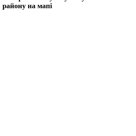
району на мапі