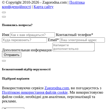
© Copyright 2010-2026 - Zagorodna.com
|
Політика
конфіденційності
|
Карта сайту
Появились вопросы?
Имя
Контактный телефон*
Email*
Дополнительная информация
Отправить
Безкоштовний підбір нерухомості
Підібрані варіанти
Використовуючи сервіси
Zagorodna.com
, ви погоджуєтесь з
Політикою використання файлів cookie
. Ми використовуємо
файли cookie, необхідні для аналітики, персоналізації та
реклами.