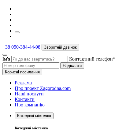
+38 050-384-44-98
Зворотній дзвінок
Ім'я
Контактний телефон*
Надіслати
Корисні посилання
Реклама
Про проект Zagorodna.com
Наші послуги
Контакти
Про компанію
Котеджні містечка
Котеджні містечка