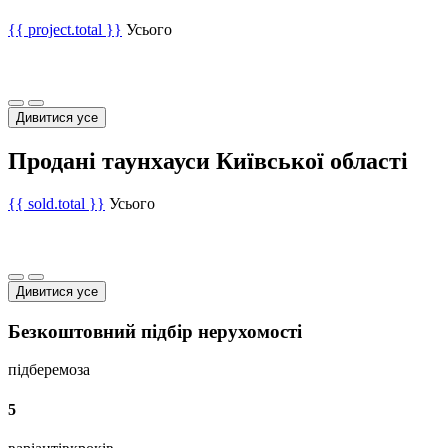
{{ project.total }}
Усього
Дивитися усе
Продані таунхауси Київської області
{{ sold.total }}
Усього
Дивитися усе
Безкоштовний підбір нерухомості
підберемо
за
5