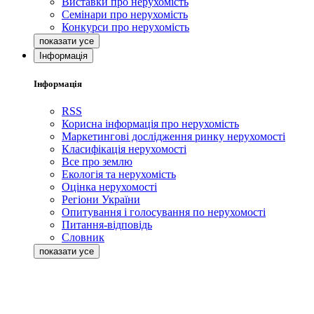
Виставки про нерухомість
Семінари про нерухомість
Конкурси про нерухомість
Інформація
Інформація
RSS
Корисна інформація про нерухомість
Маркетингові дослідження ринку нерухомості
Класифікація нерухомості
Все про землю
Екологія та нерухомість
Оцінка нерухомості
Регіони України
Опитування і голосування по нерухомості
Питання-відповідь
Словник