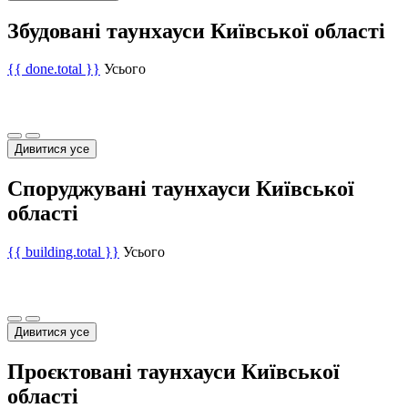
Збудовані таунхауси Київської області
{{ done.total }}
Усього
Дивитися усе
Споруджувані таунхауси Київської
області
{{ building.total }}
Усього
Дивитися усе
Проєктовані таунхауси Київської
області