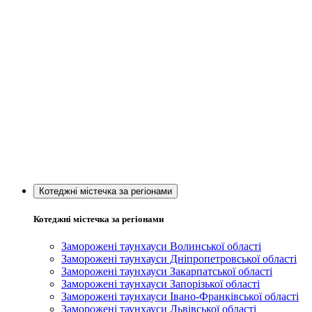
Котеджні містечка за регіонами
Котеджні містечка за регіонами
Заморожені таунхауси Волинської області
Заморожені таунхауси Дніпропетровської області
Заморожені таунхауси Закарпатської області
Заморожені таунхауси Запорізької області
Заморожені таунхауси Івано-Франківської області
Заморожені таунхауси Львівської області