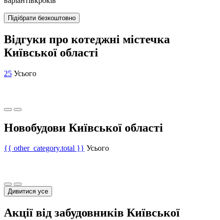
варіантів
кроків
Підібрати безкоштовно
Відгуки про котеджні містечка
Київської області
25
Усього
Новобудови Київської області
{{ other_category.total }}
Усього
Дивитися усе
Акції від забудовників Київської