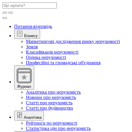
Питання-відповідь
Бізнесу
Маркетингові дослідження ринку нерухомості
Земля
Класифікація нерухомості
Оцінка нерухомості
Професійні та громадські об'єднання
Журнал
Аналітика про нерухомість
Новини про нерухомість
Статті про нерухомість
Статті про будівництво
Аналітика
Рейтинги по нерухомості
Статистика цін про нерухомість