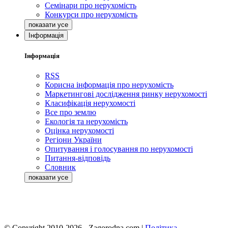
Семінари про нерухомість
Конкурси про нерухомість
Інформація
Інформація
RSS
Корисна інформація про нерухомість
Маркетингові дослідження ринку нерухомості
Класифікація нерухомості
Все про землю
Екологія та нерухомість
Оцінка нерухомості
Регіони України
Опитування і голосування по нерухомості
Питання-відповідь
Словник
© Copyright 2010-2026 - Zagorodna.com
|
Політика