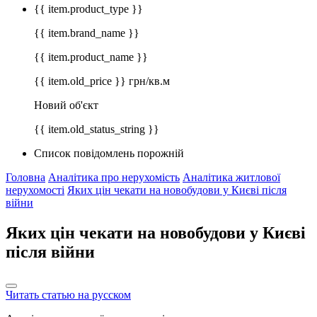
{{ item.product_type }}
{{ item.brand_name }}
{{ item.product_name }}
{{ item.old_price }} грн/кв.м
Новий об'єкт
{{ item.old_status_string }}
Список повідомлень порожній
Головна
Аналітика про нерухомість
Аналітика житлової
нерухомості
Яких цін чекати на новобудови у Києві після
війни
Яких цін чекати на новобудови у Києві
після війни
Читать статью на русском