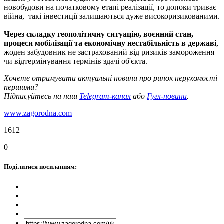
новобудови на початковому етапі реалізації, то допоки триває
війна, такі інвестиції залишаються дуже високоризикованими.
Через складку геополітичну ситуацію, воєнний стан,
процеси мобілізації та економічну нестабільність в державі
,
жоден забудовник не застрахований від ризиків замороження
чи відтермінування термінів здачі об'єкта.
Хочете отримувати актуальні новини про ринок нерухомості
першими?
Підписуйтесь на наш
Telegram-канал
або
Гугл-новини
.
www.zagorodna.com
1612
0
Поділитися посиланням: