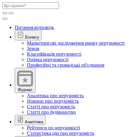
Питання-відповідь
Бізнесу
Маркетингові дослідження ринку нерухомості
Земля
Класифікація нерухомості
Оцінка нерухомості
Професійні та громадські об'єднання
Журнал
Аналітика про нерухомість
Новини про нерухомість
Статті про нерухомість
Статті про будівництво
Аналітика
Рейтинги по нерухомості
Статистика цін про нерухомість