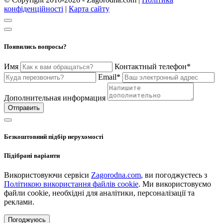
конфіденційності
|
Карта сайту
Появились вопросы?
Имя
Контактный телефон*
Email*
Дополнительная информация
Отправить
Безкоштовний підбір нерухомості
Підібрані варіанти
Використовуючи сервіси
Zagorodna.com
, ви погоджуєтесь з
Політикою використання файлів cookie
. Ми використовуємо
файли cookie, необхідні для аналітики, персоналізації та
реклами.
Погоджуюсь