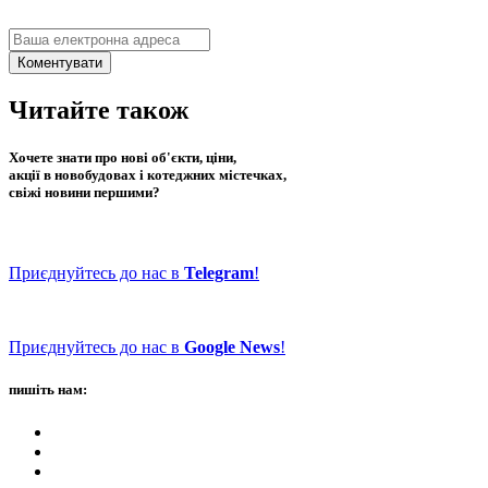
Коментувати
Читайте також
Хочете знати про нові об'єкти, ціни,
акції в новобудовах і котеджних містечках,
свіжі новини першими?
Приєднуйтесь до нас в
Telegram
!
Приєднуйтесь до нас в
Google News
!
пишіть нам: