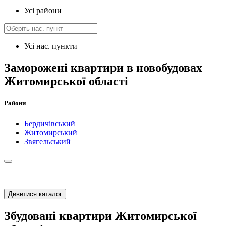
Усі райони
Усі нас. пункти
Заморожені квартири в новобудовах
Житомирської області
Райони
Бердичівський
Житомирський
Звягельський
Дивитися каталог
Збудовані квартири Житомирської