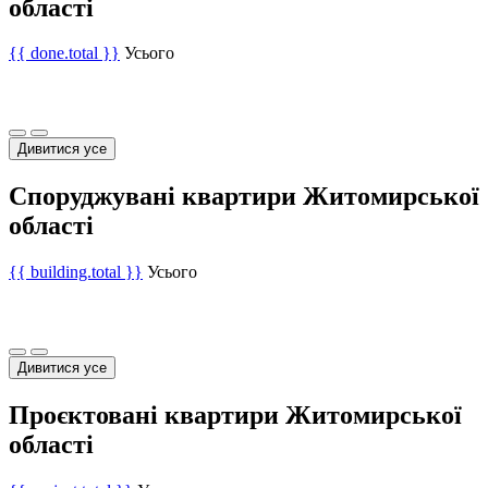
області
{{ done.total }}
Усього
Дивитися усе
Споруджувані квартири Житомирської
області
{{ building.total }}
Усього
Дивитися усе
Проєктовані квартири Житомирської
області