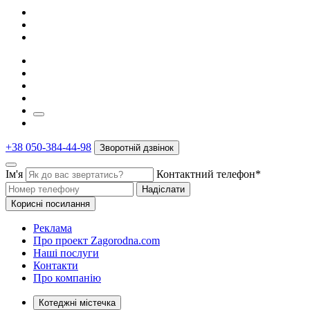
+38 050-384-44-98
Зворотній дзвінок
Ім'я
Контактний телефон*
Надіслати
Корисні посилання
Реклама
Про проект Zagorodna.com
Наші послуги
Контакти
Про компанію
Котеджні містечка