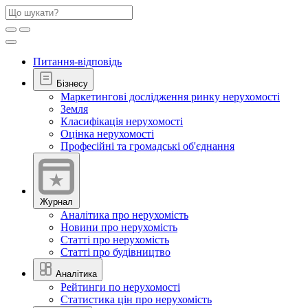
Питання-відповідь
Бізнесу
Маркетингові дослідження ринку нерухомості
Земля
Класифікація нерухомості
Оцінка нерухомості
Професійні та громадські об'єднання
Журнал
Аналітика про нерухомість
Новини про нерухомість
Статті про нерухомість
Статті про будівництво
Аналітика
Рейтинги по нерухомості
Статистика цін про нерухомість