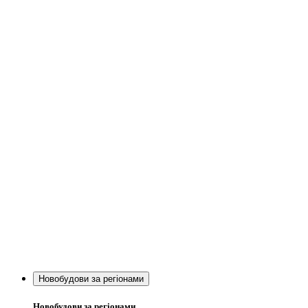
Новобудови за регіонами
Новобудови за регіонами