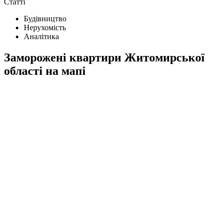
Статті
Будівництво
Нерухомість
Аналітика
Заморожені квартири Житомирської
області на мапі