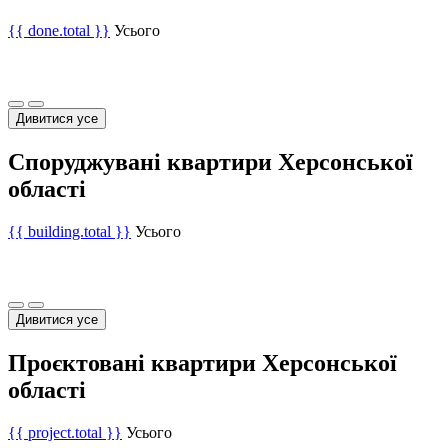
{{ done.total }}
Усього
Дивитися усе
Споруджувані квартири Херсонської
області
{{ building.total }}
Усього
Дивитися усе
Проєктовані квартири Херсонської
області
{{ project.total }}
Усього