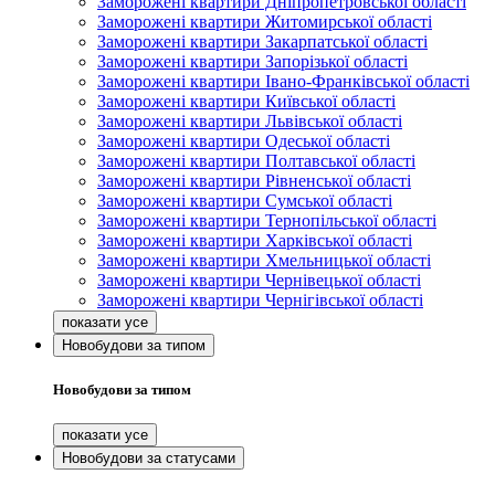
Заморожені квартири Дніпропетровської області
Заморожені квартири Житомирської області
Заморожені квартири Закарпатської області
Заморожені квартири Запорізької області
Заморожені квартири Івано-Франківської області
Заморожені квартири Київської області
Заморожені квартири Львівської області
Заморожені квартири Одеської області
Заморожені квартири Полтавської області
Заморожені квартири Рівненської області
Заморожені квартири Сумської області
Заморожені квартири Тернопільської області
Заморожені квартири Харківської області
Заморожені квартири Хмельницької області
Заморожені квартири Чернівецької області
Заморожені квартири Чернігівської області
Новобудови за типом
Новобудови за типом
Новобудови за статусами