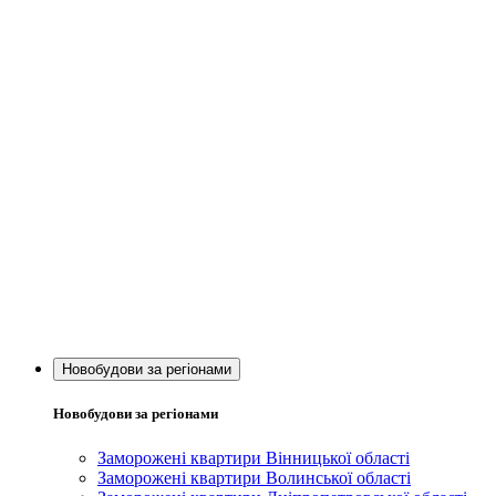
Новобудови за регіонами
Новобудови за регіонами
Заморожені квартири Вінницької області
Заморожені квартири Волинської області