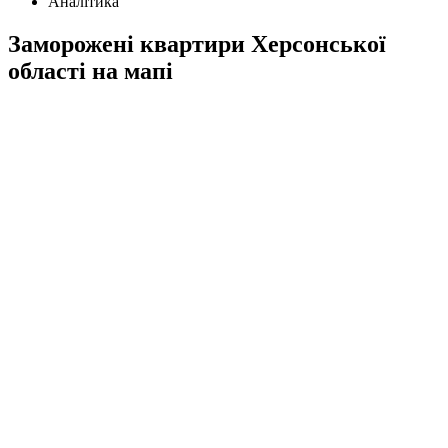
Аналітика
Заморожені квартири Херсонської
області на мапі