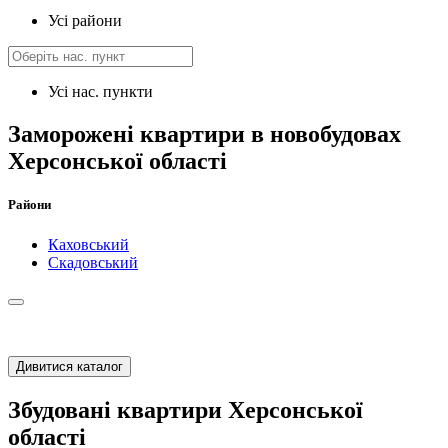
Усі райони
Усі нас. пункти
Заморожені квартири в новобудовах
Херсонської області
Райони
Каховський
Скадовський
Дивитися каталог
Збудовані квартири Херсонської
області