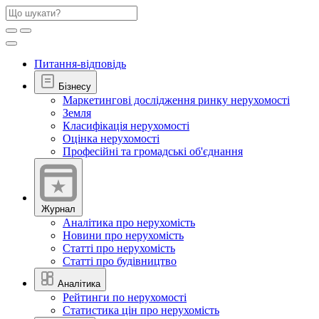
Питання-відповідь
Бізнесу
Маркетингові дослідження ринку нерухомості
Земля
Класифікація нерухомості
Оцінка нерухомості
Професійні та громадські об'єднання
Журнал
Аналітика про нерухомість
Новини про нерухомість
Статті про нерухомість
Статті про будівництво
Аналітика
Рейтинги по нерухомості
Статистика цін про нерухомість