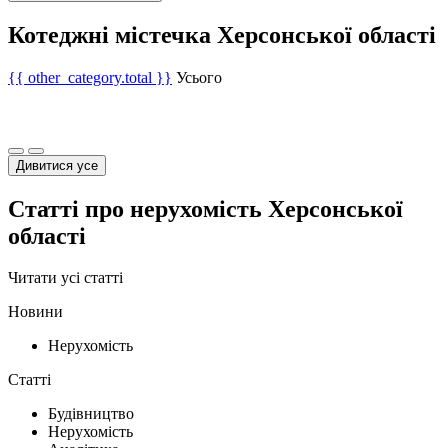
Котеджні містечка Херсонської області
{{ other_category.total }}
Усього
Дивитися усе
Статті про нерухомість Херсонської
області
Читати усі статті
Новини
Нерухомість
Статті
Будівництво
Нерухомість