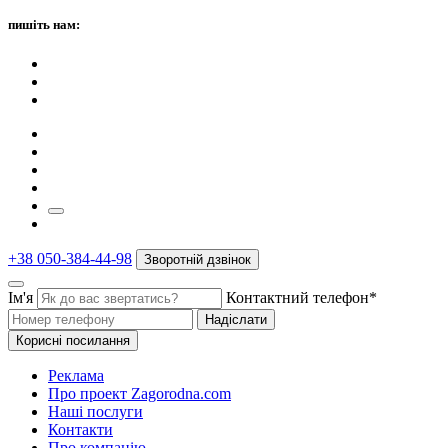
пишіть нам:
+38 050-384-44-98
Зворотній дзвінок
Ім'я
Контактний телефон*
Надіслати
Корисні посилання
Реклама
Про проект Zagorodna.com
Наші послуги
Контакти
Про компанію