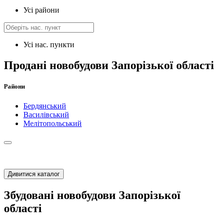
Усі райони
Усі нас. пункти
Продані новобудови Запорізької області
Райони
Бердянський
Василівський
Мелітопольський
Дивитися каталог
Збудовані новобудови Запорізької
області