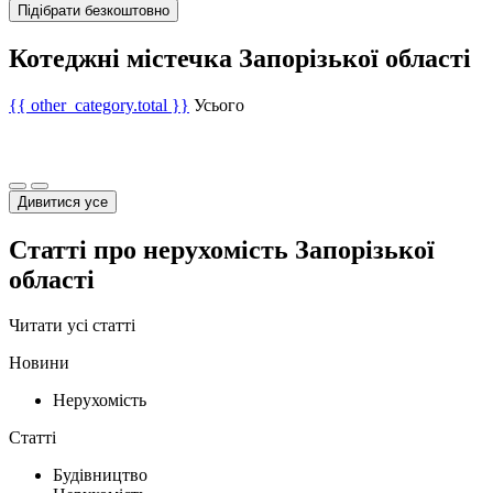
Підібрати безкоштовно
Котеджні містечка Запорізької області
{{ other_category.total }}
Усього
Дивитися усе
Статті про нерухомість Запорізької
області
Читати усі статті
Новини
Нерухомість
Статті
Будівництво