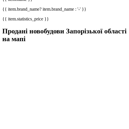
{{ item.brand_name? item.brand_name : '-' }}
{{ item.statistics_price }}
Продані новобудови Запорізької області
на мапі