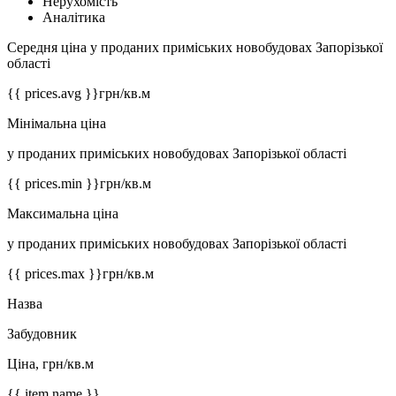
Нерухомість
Аналітика
Середня ціна у проданих приміських новобудовах Запорізької
області
{{ prices.avg }}
грн/кв.м
Мінімальна ціна
у проданих приміських новобудовах Запорізької області
{{ prices.min }}
грн/кв.м
Максимальна ціна
у проданих приміських новобудовах Запорізької області
{{ prices.max }}
грн/кв.м
Назва
Забудовник
Ціна, грн/кв.м
{{ item.name }}