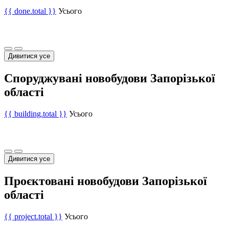
{{ done.total }}
Усього
Дивитися усе
Споруджувані новобудови Запорізької
області
{{ building.total }}
Усього
Дивитися усе
Проєктовані новобудови Запорізької
області
{{ project.total }}
Усього