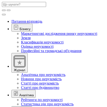
Питання-відповідь
Бізнесу
Маркетингові дослідження ринку нерухомості
Земля
Класифікація нерухомості
Оцінка нерухомості
Професійні та громадські об'єднання
Журнал
Аналітика про нерухомість
Новини про нерухомість
Статті про нерухомість
Статті про будівництво
Аналітика
Рейтинги по нерухомості
Статистика цін про нерухомість