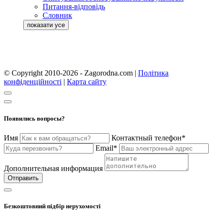
Питання-відповідь
Словник
© Copyright 2010-2026 - Zagorodna.com
|
Політика
конфіденційності
|
Карта сайту
Появились вопросы?
Имя
Контактный телефон*
Email*
Дополнительная информация
Отправить
Безкоштовний підбір нерухомості