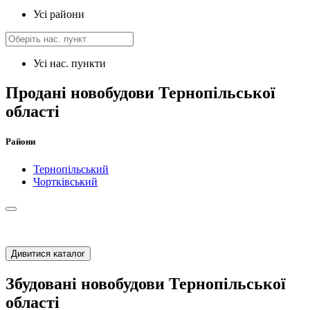
Усі райони
Усі нас. пункти
Продані новобудови Тернопільської
області
Райони
Тернопільський
Чортківський
Дивитися каталог
Збудовані новобудови Тернопільської
області