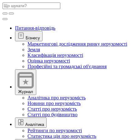
Питання-відповідь
Бізнесу
Маркетингові дослідження ринку нерухомості
Земля
Класифікація нерухомості
Оцінка нерухомості
Професійні та громадські об'єднання
Журнал
Аналітика про нерухомість
Новини про нерухомість
Статті про нерухомість
Статті про будівництво
Аналітика
Рейтинги по нерухомості
Статистика цін про нерухомість