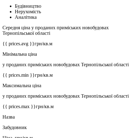
Будівництво
Нерухомість
Аналітика
Середня ціна у проданих приміських новобудовах
Тернопільської області
{{ prices.avg }}
грн/кв.м
Мінімальна ціна
у проданих приміських новобудовах Тернопільської області
{{ prices.min }}
грн/кв.м
Максимальна ціна
у проданих приміських новобудовах Тернопільської області
{{ prices.max }}
грн/кв.м
Назва
Забудовник
Ціна, грн/кв.м