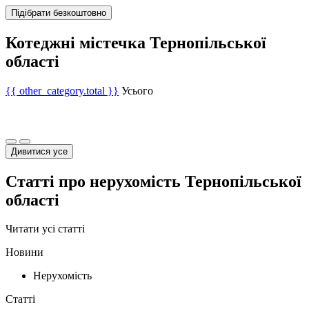
Підібрати безкоштовно
Котеджні містечка Тернопільської
області
{{ other_category.total }}
Усього
Дивитися усе
Статті про нерухомість Тернопільської
області
Читати усі статті
Новини
Нерухомість
Статті