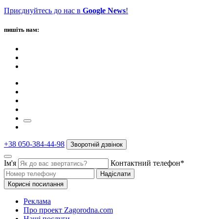
Приєднуйтесь до нас в
Google News
!
пишіть нам:
+38 050-384-44-98
Зворотній дзвінок
Ім'я
Контактний телефон*
Надіслати
Корисні посилання
Реклама
Про проект Zagorodna.com
Наші послуги