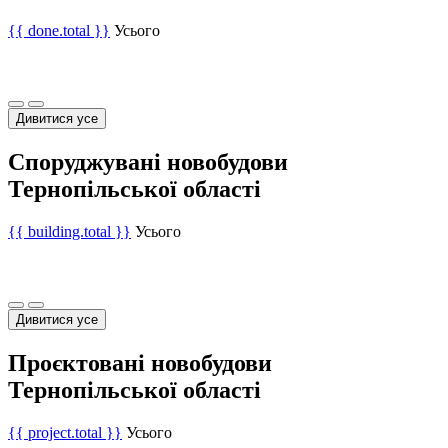
{{ done.total }}
Усього
Дивитися усе
Споруджувані новобудови
Тернопільської області
{{ building.total }}
Усього
Дивитися усе
Проєктовані новобудови
Тернопільської області
{{ project.total }}
Усього