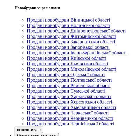
Новобудови за регіонами
Продані новобудови Вінницької області
Продані новобудови Волинської області
Продані новобудови Дніпропетровської області
Продані новобудови Житомирської області
Продані новобудови Закарпатської області
Продані новобудови Запорізької області
Продані новобудови Івано-Франківської області
Продані новобудови Київської області
Продані новобудови Львівської області
Продані новобудови Миколаївської області
Продані новобудови Одеської області
Продані новобудови Полтавської області
Продані новобудови Рівненської області
Продані новобудови Сумської області
Продані новобудови Харківської області
Продані новобудови Херсонської області
Продані новобудови Хмельницької області
Продані новобудови Черкаської області
Продані новобудови Чернівецької області
Продані новобудови Чернігівської області