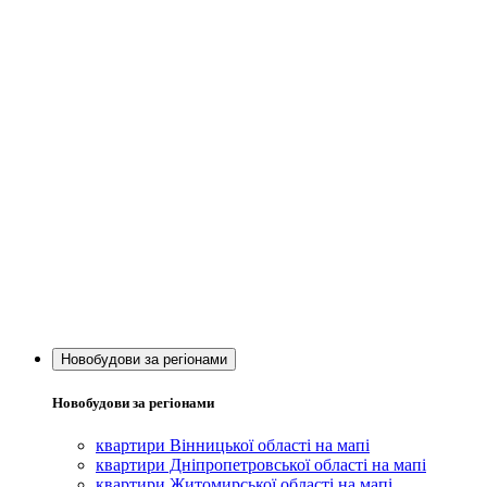
Новобудови за регіонами
Новобудови за регіонами
квартири Вінницької області на мапі
квартири Дніпропетровської області на мапі
квартири Житомирської області на мапі