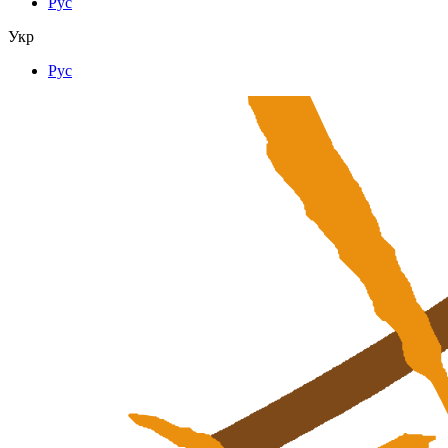
Рус
Укр
Рус