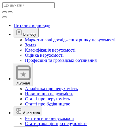
Питання-відповідь
Бізнесу
Маркетингові дослідження ринку нерухомості
Земля
Класифікація нерухомості
Оцінка нерухомості
Професійні та громадські об'єднання
Журнал
Аналітика про нерухомість
Новини про нерухомість
Статті про нерухомість
Статті про будівництво
Аналітика
Рейтинги по нерухомості
Статистика цін про нерухомість