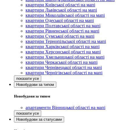
квартири Київської області на мапі
квартири Львівської області на мапі
квартири Миколаївської області на мапі
квартири Одеської області на мапі
квартири Полтавської області на мапі
квартири Рівненської області на мапі
квартири Сумської області на мапі
квартири Тернопільської області на мапі
квартири Харківської області на мапі
квартири Херсонської області на мапі
квартири Хмельницької області на мапі
квартири Черкаської області на мапі
квартири Чернівецької області на мапі
квартири Чернігівської області на мапі
Новобудови за типом
Новобудови за типом
апартаменти Вінницької області на мапі
Новобудови за статусами