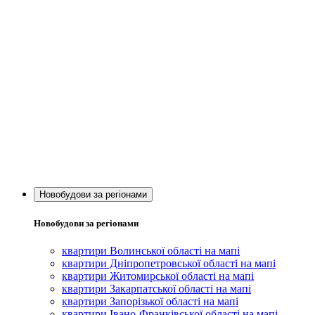
Новобудови за регіонами
Новобудови за регіонами
квартири Волинської області на мапі
квартири Дніпропетровської області на мапі
квартири Житомирської області на мапі
квартири Закарпатської області на мапі
квартири Запорізької області на мапі
квартири Івано-Франківської області на мапі