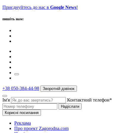
Приєднуйтесь до нас в
Google News
!
пишіть нам:
+38 050-384-44-98
Зворотній дзвінок
Ім'я
Контактний телефон*
Надіслати
Корисні посилання
Реклама
Про проект Zagorodna.com