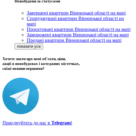
Новобудови за статусами
Завершені квартири Вінницької області на мапі
Споруджувані квартири Вінницької області на
мапі
Проєктовані квартири Вінницької області на мапі
Заморожені квартири Вінницької області на мапі
Продані квартири Вінницької області на мапі
Хочете знати про нові об'єкти, ціни,
акції в новобудовах і котеджних містечках,
свіжі новини першими?
Приєднуйтесь до нас в
Telegram
!