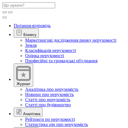
Питання-відповідь
Бізнесу
Маркетингові дослідження ринку нерухомості
Земля
Класифікація нерухомості
Оцінка нерухомості
Професійні та громадські об'єднання
Журнал
Аналітика про нерухомість
Новини про нерухомість
Статті про нерухомість
Статті про будівництво
Аналітика
Рейтинги по нерухомості
Статистика цін про нерухомість