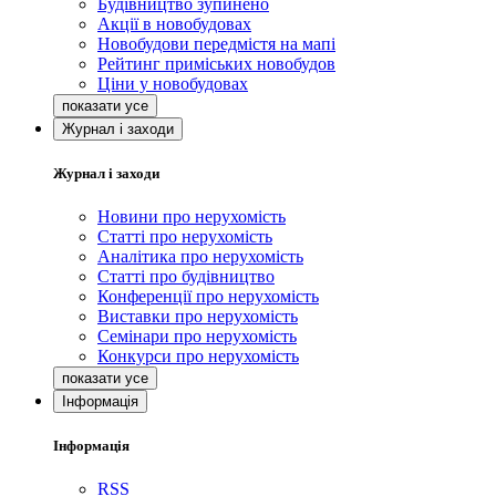
Будівництво зупинено
Акції в новобудовах
Новобудови передмістя на мапі
Рейтинг приміських новобудов
Ціни у новобудовах
Журнал і заходи
Журнал і заходи
Новини про нерухомість
Статті про нерухомість
Аналітика про нерухомість
Статті про будівництво
Конференції про нерухомість
Виставки про нерухомість
Семінари про нерухомість
Конкурси про нерухомість
Інформація
Інформація
RSS