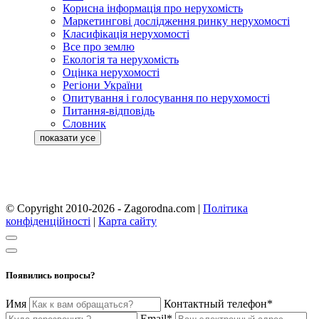
Корисна інформація про нерухомість
Маркетингові дослідження ринку нерухомості
Класифікація нерухомості
Все про землю
Екологія та нерухомість
Оцінка нерухомості
Регіони України
Опитування і голосування по нерухомості
Питання-відповідь
Словник
© Copyright 2010-2026 - Zagorodna.com
|
Політика
конфіденційності
|
Карта сайту
Появились вопросы?
Имя
Контактный телефон*
Email*