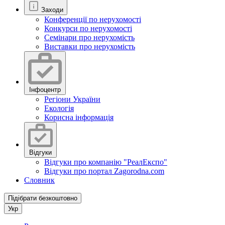
Заходи
Конференції по нерухомості
Конкурси по нерухомості
Семінари про нерухомість
Виставки про нерухомість
Інфоцентр
Регіони України
Екологія
Корисна інформація
Відгуки
Відгуки про компанію "РеалЕкспо"
Відгуки про портал Zagorodna.com
Словник
Підібрати безкоштовно
Укр