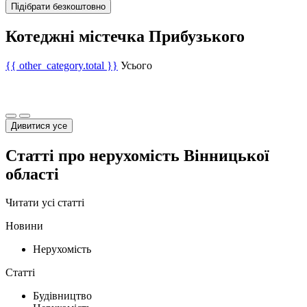
Підібрати безкоштовно
Котеджні містечка Прибузького
{{ other_category.total }}
Усього
Дивитися усе
Статті про нерухомість Вінницької
області
Читати усі статті
Новини
Нерухомість
Статті
Будівництво