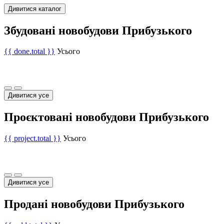
Дивитися каталог
Збудовані новобудови Прибузького
{{ done.total }}
Усього
Дивитися усе
Проєктовані новобудови Прибузького
{{ project.total }}
Усього
Дивитися усе
Продані новобудови Прибузького