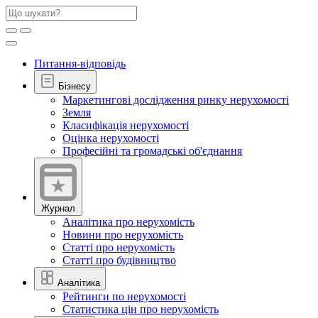
Питання-відповідь
Бізнесу
Маркетингові дослідження ринку нерухомості
Земля
Класифікація нерухомості
Оцінка нерухомості
Професійні та громадські об'єднання
Журнал
Аналітика про нерухомість
Новини про нерухомість
Статті про нерухомість
Статті про будівництво
Аналітика
Рейтинги по нерухомості
Статистика цін про нерухомість