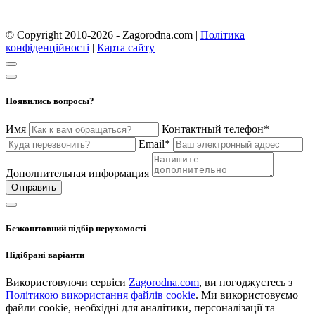
© Copyright 2010-2026 - Zagorodna.com
|
Політика
конфіденційності
|
Карта сайту
Появились вопросы?
Имя
Контактный телефон*
Email*
Дополнительная информация
Отправить
Безкоштовний підбір нерухомості
Підібрані варіанти
Використовуючи сервіси
Zagorodna.com
, ви погоджуєтесь з
Політикою використання файлів cookie
. Ми використовуємо
файли cookie, необхідні для аналітики, персоналізації та