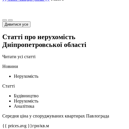
Дивитися усе
Статті про нерухомість
Дніпропетровської області
Читати усі статті
Новини
Нерухомість
Статті
Будівництво
Нерухомість
Аналітика
Середня ціна у споруджуваних квартирах Павлограда
{{ prices.avg }}
грн/кв.м