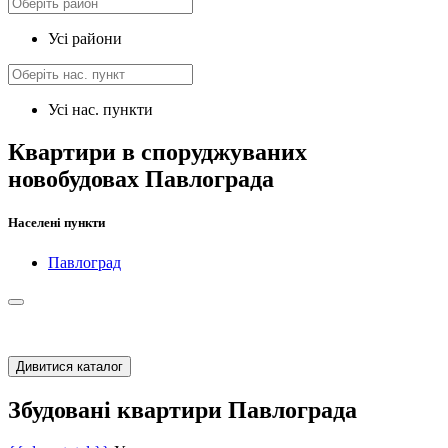
Усі райони
Усі нас. пункти
Квартири в споруджуваних
новобудовах Павлограда
Населені пункти
Павлоград
Дивитися каталог
Збудовані квартири Павлограда