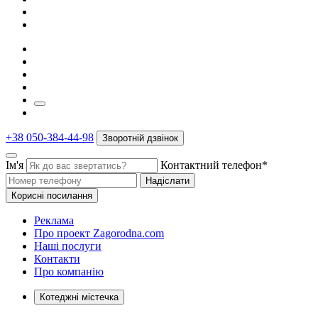
+38 050-384-44-98
Зворотній дзвінок
Ім'я
Контактний телефон*
Надіслати
Корисні посилання
Реклама
Про проект Zagorodna.com
Наші послуги
Контакти
Про компанію
Котеджні містечка