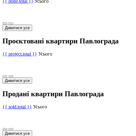
{{ done.total }}
Усього
Дивитися усе
Проєктовані квартири Павлограда
{{ project.total }}
Усього
Дивитися усе
Продані квартири Павлограда
{{ sold.total }}
Усього
Дивитися усе