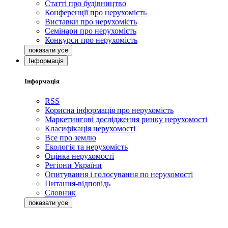
Статті про будівництво
Конференції про нерухомість
Виставки про нерухомість
Семінари про нерухомість
Конкурси про нерухомість
Інформація
Інформація
RSS
Корисна інформація про нерухомість
Маркетингові дослідження ринку нерухомості
Класифікація нерухомості
Все про землю
Екологія та нерухомість
Оцінка нерухомості
Регіони України
Опитування і голосування по нерухомості
Питання-відповідь
Словник