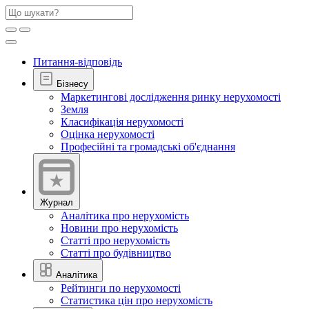
Питання-відповідь
Бізнесу
Маркетингові дослідження ринку нерухомості
Земля
Класифікація нерухомості
Оцінка нерухомості
Професійні та громадські об'єднання
Журнал
Аналітика про нерухомість
Новини про нерухомість
Статті про нерухомість
Статті про будівництво
Аналітика
Рейтинги по нерухомості
Статистика цін про нерухомість