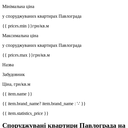
Мінімальна ціна
у споруджуваних квартирах Павлограда
{{ prices.min }}
грн/кв.м
Максимальна ціна
у споруджуваних квартирах Павлограда
{{ prices.max }}
грн/кв.м
Назва
Забудовник
Ціна, грн/кв.м
{{ item.name }}
{{ item.brand_name? item.brand_name : '-' }}
{{ item.statistics_price }}
Споруджувані квартири Павлограда на