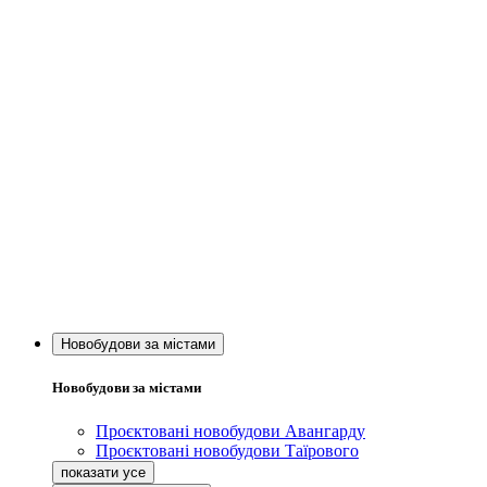
Новобудови за містами
Новобудови за містами
Проєктовані новобудови Авангарду
Проєктовані новобудови Таїрового