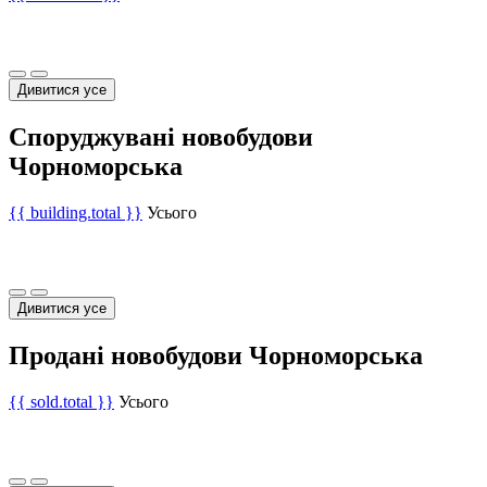
Дивитися усе
Споруджувані новобудови
Чорноморська
{{ building.total }}
Усього
Дивитися усе
Продані новобудови Чорноморська
{{ sold.total }}
Усього