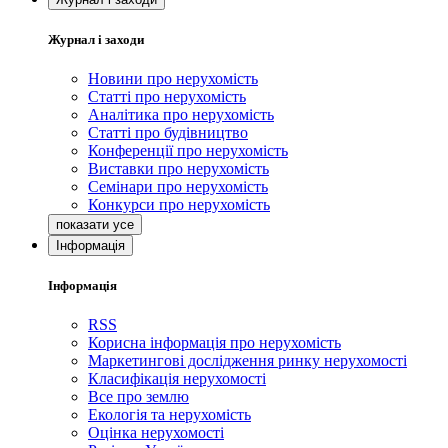
Журнал і заходи
Новини про нерухомість
Статті про нерухомість
Аналітика про нерухомість
Статті про будівництво
Конференції про нерухомість
Виставки про нерухомість
Семінари про нерухомість
Конкурси про нерухомість
Інформація
Інформація
RSS
Корисна інформація про нерухомість
Маркетингові дослідження ринку нерухомості
Класифікація нерухомості
Все про землю
Екологія та нерухомість
Оцінка нерухомості