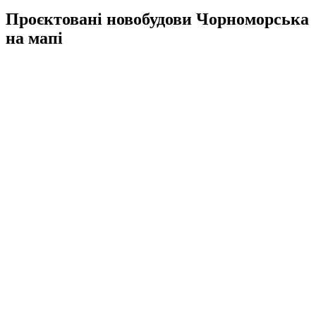
Проєктовані новобудови Чорноморська
на мапі