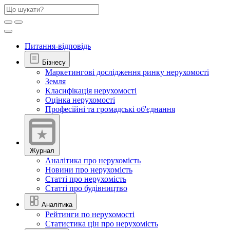
Питання-відповідь
Бізнесу
Маркетингові дослідження ринку нерухомості
Земля
Класифікація нерухомості
Оцінка нерухомості
Професійні та громадські об'єднання
Журнал
Аналітика про нерухомість
Новини про нерухомість
Статті про нерухомість
Статті про будівництво
Аналітика
Рейтинги по нерухомості
Статистика цін про нерухомість