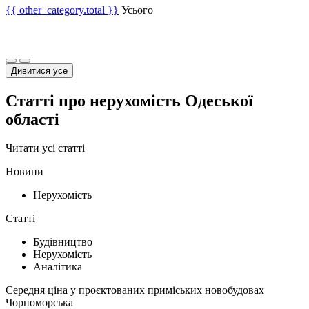
{{ other_category.total }}
Усього
Дивитися усе
Статті про нерухомість Одеської
області
Читати усі статті
Новини
Нерухомість
Статті
Будівництво
Нерухомість
Аналітика
Середня ціна у проєктованих приміських новобудовах
Чорноморська