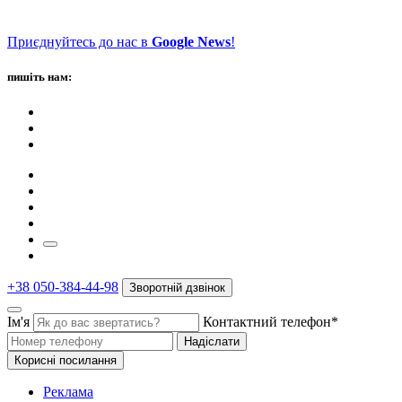
Приєднуйтесь до нас в
Google News
!
пишіть нам:
+38 050-384-44-98
Зворотній дзвінок
Ім'я
Контактний телефон*
Надіслати
Корисні посилання
Реклама