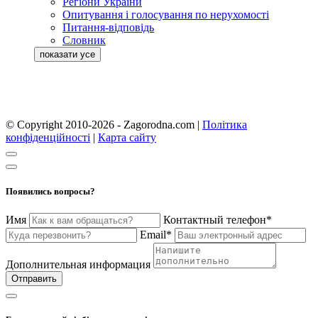
Регіони України
Опитування і голосування по нерухомості
Питання-відповідь
Словник
© Copyright 2010-2026 - Zagorodna.com
|
Політика
конфіденційності
|
Карта сайту
Появились вопросы?
Имя
Контактный телефон*
Email*
Дополнительная информация
Отправить