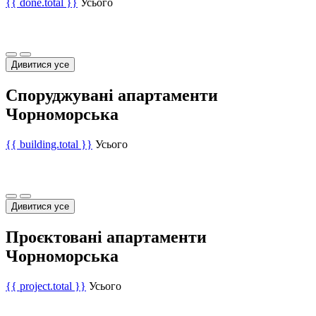
{{ done.total }}
Усього
Дивитися усе
Споруджувані апартаменти
Чорноморська
{{ building.total }}
Усього
Дивитися усе
Проєктовані апартаменти
Чорноморська
{{ project.total }}
Усього