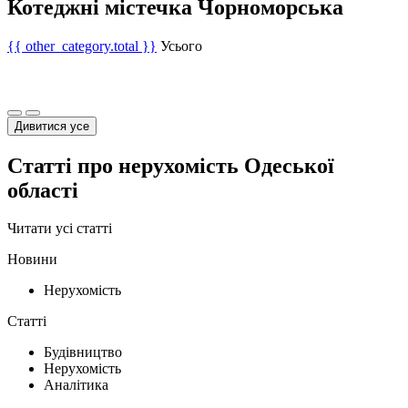
Котеджні містечка Чорноморська
{{ other_category.total }}
Усього
Дивитися усе
Статті про нерухомість Одеської
області
Читати усі статті
Новини
Нерухомість
Статті
Будівництво
Нерухомість
Аналітика