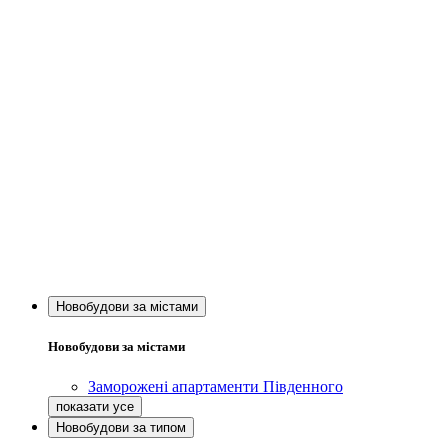
Новобудови за містами
Новобудови за містами
Заморожені апартаменти Південного
Новобудови за типом