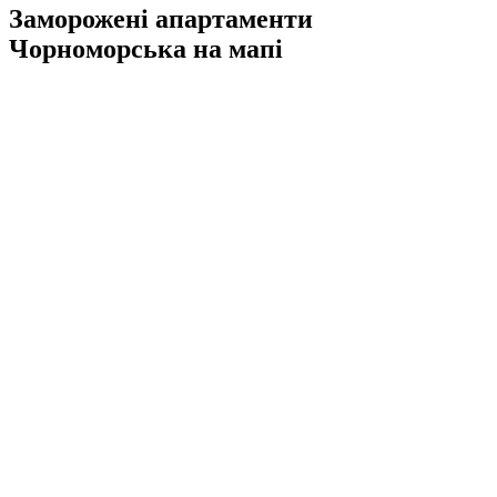
Заморожені апартаменти
Чорноморська на мапі