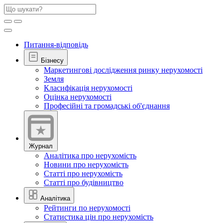
Питання-відповідь
Бізнесу
Маркетингові дослідження ринку нерухомості
Земля
Класифікація нерухомості
Оцінка нерухомості
Професійні та громадські об'єднання
Журнал
Аналітика про нерухомість
Новини про нерухомість
Статті про нерухомість
Статті про будівництво
Аналітика
Рейтинги по нерухомості
Статистика цін про нерухомість