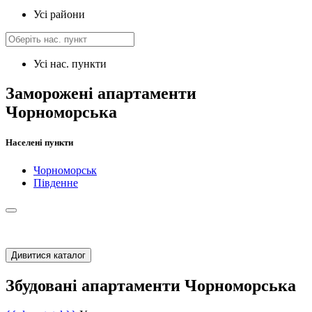
Усі райони
Усі нас. пункти
Заморожені апартаменти
Чорноморська
Населені пункти
Чорноморськ
Південне
Дивитися каталог
Збудовані апартаменти Чорноморська