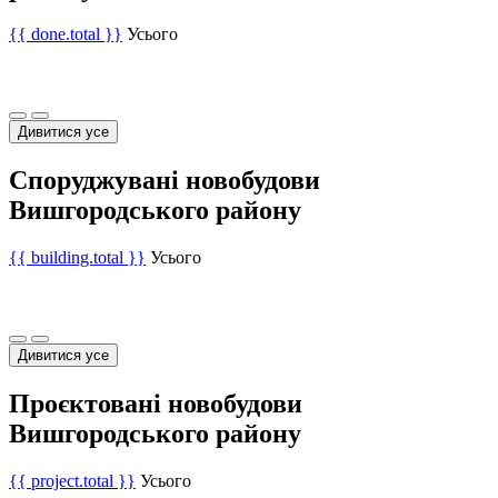
{{ done.total }}
Усього
Дивитися усе
Споруджувані новобудови
Вишгородського району
{{ building.total }}
Усього
Дивитися усе
Проєктовані новобудови
Вишгородського району
{{ project.total }}
Усього