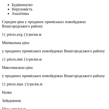
Будівництво
Нерухомість
Аналітика
Середня ціна у проданих приміських новобудовах
Вишгородського району
{{ prices.avg }}
грн/кв.м
Мінімальна ціна
у проданих приміських новобудовах Вишгородського району
{{ prices.min }}
грн/кв.м
Максимальна ціна
у проданих приміських новобудовах Вишгородського району
{{ prices.max }}
грн/кв.м
Назва
Забудовник
Ціна, грн/кв.м