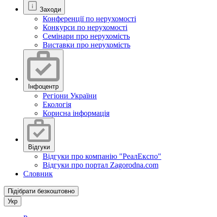
Заходи
Конференції по нерухомості
Конкурси по нерухомості
Семінари про нерухомість
Виставки про нерухомість
Інфоцентр
Регіони України
Екологія
Корисна інформація
Відгуки
Відгуки про компанію "РеалЕкспо"
Відгуки про портал Zagorodna.com
Словник
Підібрати безкоштовно
Укр