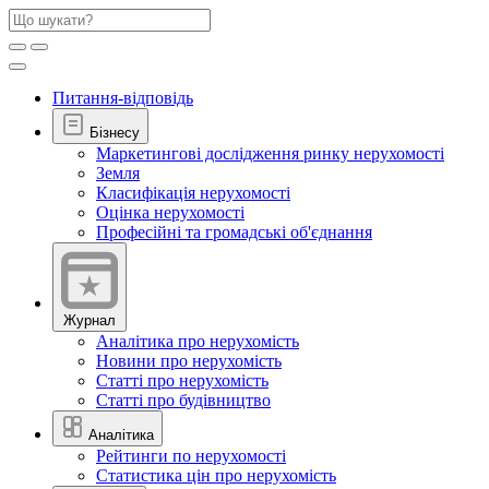
Питання-відповідь
Бізнесу
Маркетингові дослідження ринку нерухомості
Земля
Класифікація нерухомості
Оцінка нерухомості
Професійні та громадські об'єднання
Журнал
Аналітика про нерухомість
Новини про нерухомість
Статті про нерухомість
Статті про будівництво
Аналітика
Рейтинги по нерухомості
Статистика цін про нерухомість