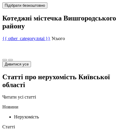
Підібрати безкоштовно
Котеджні містечка Вишгородського
району
{{ other_category.total }}
Усього
Дивитися усе
Статті про нерухомість Київської
області
Читати усі статті
Новини
Нерухомість
Статті