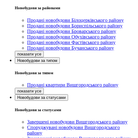
Новобудови за районами
Продані новобудови Білоцерківського району
Продані новобудови Бориспільського району
Продані новобудови Броварського району
Продані новобудови Обухівського району
Продані новобудови Фастівського району
Продані новобудови Бучанського району
Новобудови за типом
Новобудови за типом
Продані квартири Вишгородського району
Новобудови за статусами
Новобудови за статусами
Завершені новобудови Вишгородського району
Споруджувані новобудови Вишгородського
району