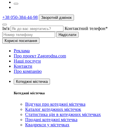
+38 050-384-44-98
Зворотній дзвінок
Ім'я
Контактний телефон*
Надіслати
Корисні посилання
Реклама
Про проект Zagorodna.com
Наші послуги
Контакти
Про компанію
Котеджні містечка
Котеджні містечка
Відгуки про котеджні містечка
Каталог котеджних містечок
Статистика цін в котеджних містечках
Продані котеджні містечка
Квадрекси у містечках