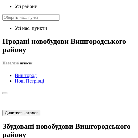
Усі райони
Усі нас. пункти
Продані новобудови Вишгородського
району
Населені пункти
Вишгород
Нові Петрівці
Дивитися каталог
Збудовані новобудови Вишгородського
району