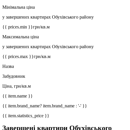
Мінімальна ціна
у завершених квартирах Обухівського району
{{ prices.min }}
грн/кв.м
Максимальна ціна
у завершених квартирах Обухівського району
{{ prices.max }}
грн/кв.м
Назва
Забудовник
Ціна, грн/кв.м
{{ item.name }}
{{ item.brand_name? item.brand_name : '-' }}
{{ item.statistics_price }}
Завершені квартири Обухівського