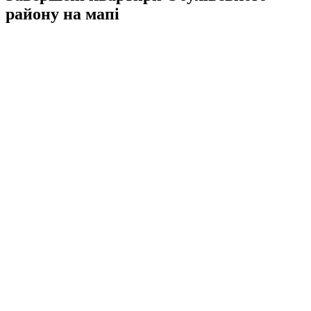
району на мапі