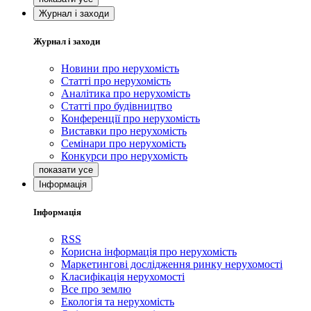
Журнал і заходи
Журнал і заходи
Новини про нерухомість
Статті про нерухомість
Аналітика про нерухомість
Статті про будівництво
Конференції про нерухомість
Виставки про нерухомість
Семінари про нерухомість
Конкурси про нерухомість
Інформація
Інформація
RSS
Корисна інформація про нерухомість
Маркетингові дослідження ринку нерухомості
Класифікація нерухомості
Все про землю
Екологія та нерухомість