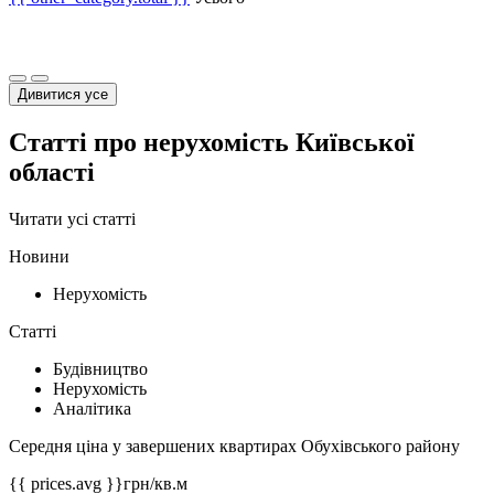
Дивитися усе
Статті про нерухомість Київської
області
Читати усі статті
Новини
Нерухомість
Статті
Будівництво
Нерухомість
Аналітика
Середня ціна у завершених квартирах Обухівського району
{{ prices.avg }}
грн/кв.м