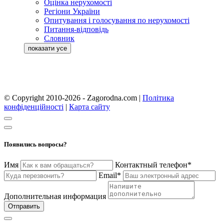
Оцінка нерухомості
Регіони України
Опитування і голосування по нерухомості
Питання-відповідь
Словник
© Copyright 2010-2026 - Zagorodna.com
|
Політика
конфіденційності
|
Карта сайту
Появились вопросы?
Имя
Контактный телефон*
Email*
Дополнительная информация
Отправить