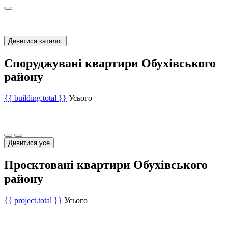
Дивитися каталог
Споруджувані квартири Обухівського
району
{{ building.total }}
Усього
Дивитися усе
Проєктовані квартири Обухівського
району
{{ project.total }}
Усього