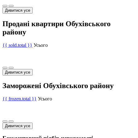
Дивитися усе
Продані квартири Обухівського
району
{{ sold.total }}
Усього
Дивитися усе
Заморожені Обухівського району
{{ frozen.total }}
Усього
Дивитися усе