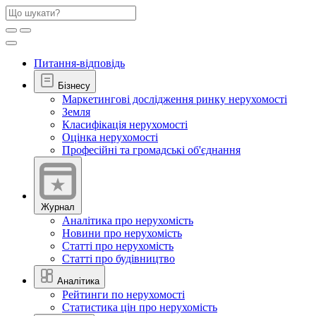
Питання-відповідь
Бізнесу
Маркетингові дослідження ринку нерухомості
Земля
Класифікація нерухомості
Оцінка нерухомості
Професійні та громадські об'єднання
Журнал
Аналітика про нерухомість
Новини про нерухомість
Статті про нерухомість
Статті про будівництво
Аналітика
Рейтинги по нерухомості
Статистика цін про нерухомість