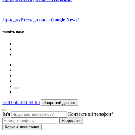
Приєднуйтесь до нас в
Google News
!
пишіть нам:
+38 050-384-44-98
Зворотній дзвінок
Ім'я
Контактний телефон*
Надіслати
Корисні посилання