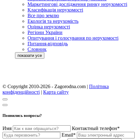
Маркетингові дослідження ринку нерухомості
Класифікація нерухомості
Все про землю
Екологія та нерухомість
Оцінка нерухомості
Регіони України
Опитування і голосування по нерухомості
Питання-відповідь
Словник
© Copyright 2010-2026 - Zagorodna.com
|
Політика
конфіденційності
|
Карта сайту
Появились вопросы?
Имя
Контактный телефон*
Email*