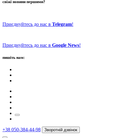
свіжі новини першими?
Приєднуйтесь до нас в
Telegram
!
Приєднуйтесь до нас в
Google News
!
пишіть нам:
+38 050-384-44-98
Зворотній дзвінок