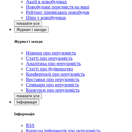
Акції в новобудовах
Новобудови передмістя на мапі
Рейтинг приміських новобудов
Ціни у новобудовах
Журнал і заходи
Журнал і заходи
Новини про нерухомість
Статті про нерухомість
Аналітика про нерухомість
Статті про будівництво
Конференції про нерухомість
Виставки про нерухомість
Семінари про нерухомість
Конкурси про нерухомість
Інформація
Інформація
RSS
Корисна інформація про нерухомість