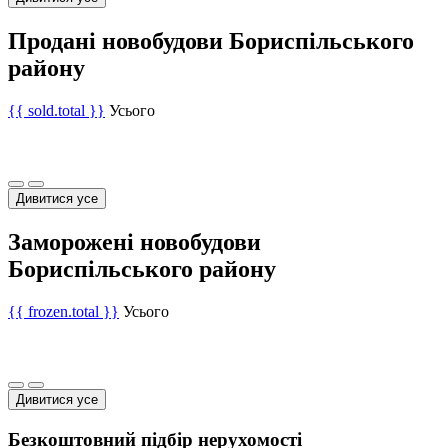
Продані новобудови Бориспільського
району
{{ sold.total }}
Усього
Дивитися усе
Заморожені новобудови
Бориспільського району
{{ frozen.total }}
Усього
Дивитися усе
Безкоштовний підбір нерухомості