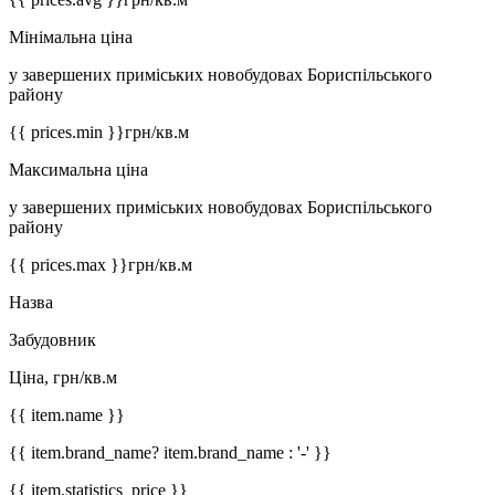
Мінімальна ціна
у завершених приміських новобудовах Бориспільського
району
{{ prices.min }}
грн/кв.м
Максимальна ціна
у завершених приміських новобудовах Бориспільського
району
{{ prices.max }}
грн/кв.м
Назва
Забудовник
Ціна, грн/кв.м
{{ item.name }}
{{ item.brand_name? item.brand_name : '-' }}
{{ item.statistics_price }}