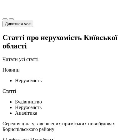
Дивитися усе
Статті про нерухомість Київської
області
Читати усі статті
Новини
Нерухомість
Статті
Будівництво
Нерухомість
Аналітика
Середня ціна у завершених приміських новобудовах
Бориспільського району
{{ prices.avg }}
грн/кв.м