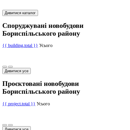
Дивитися каталог
Споруджувані новобудови
Бориспільського району
{{ building.total }}
Усього
Дивитися усе
Проєктовані новобудови
Бориспільського району
{{ project.total }}
Усього
Дивитися усе