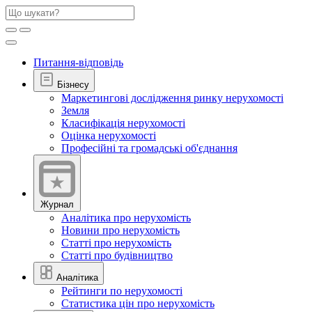
Питання-відповідь
Бізнесу
Маркетингові дослідження ринку нерухомості
Земля
Класифікація нерухомості
Оцінка нерухомості
Професійні та громадські об'єднання
Журнал
Аналітика про нерухомість
Новини про нерухомість
Статті про нерухомість
Статті про будівництво
Аналітика
Рейтинги по нерухомості
Статистика цін про нерухомість