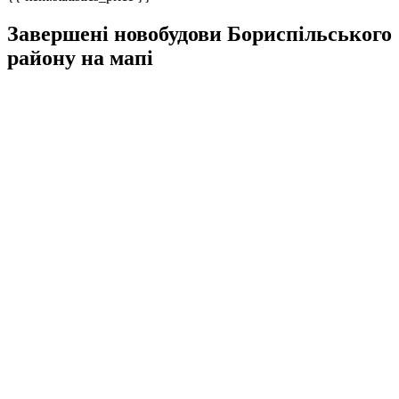
Завершені новобудови Бориспільського
району на мапі