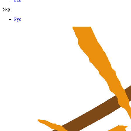
Укр
Рус