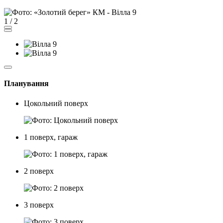
1
/
2
Планування
Цокольний поверх
1 поверх, гараж
2 поверх
3 поверх