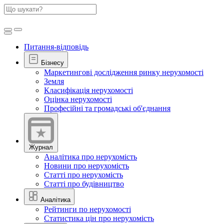
Питання-відповідь
Бізнесу
Маркетингові дослідження ринку нерухомості
Земля
Класифікація нерухомості
Оцінка нерухомості
Професійні та громадські об'єднання
Журнал
Аналітика про нерухомість
Новини про нерухомість
Статті про нерухомість
Статті про будівництво
Аналітика
Рейтинги по нерухомості
Статистика цін про нерухомість