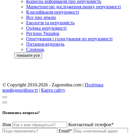
Корисна інформація про нерухомість
Маркетингові дослідження ринку нерухомості
Класифікація нерухомості
Все про землю
Екологія та нерухомість
Оцінка нерухомості
Регіони України
Опитування і голосування по нерухомості
Питання-відповідь
Словник
© Copyright 2010-2026 - Zagorodna.com
|
Політика
конфіденційності
|
Карта сайту
Появились вопросы?
Имя
Контактный телефон*
Email*