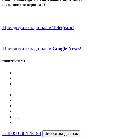
свіжі новини першими?
Приєднуйтесь до нас в
Telegram
!
Приєднуйтесь до нас в
Google News
!
пишіть нам:
+38 050-384-44-98
Зворотній дзвінок