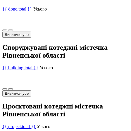
{{ done.total }}
Усього
Дивитися усе
Споруджувані котеджні містечка
Рівненської області
{{ building.total }}
Усього
Дивитися усе
Проєктовані котеджні містечка
Рівненської області
{{ project.total }}
Усього