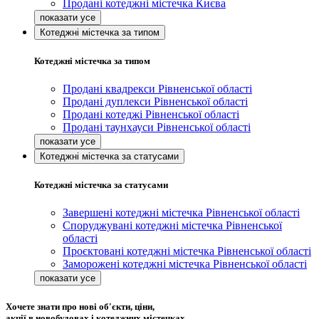
Продані котеджні містечка Києва
Котеджні містечка за типом
Котеджні містечка за типом
Продані квадрекси Рівненської області
Продані дуплекси Рівненської області
Продані котеджі Рівненської області
Продані таунхауси Рівненської області
Котеджні містечка за статусами
Котеджні містечка за статусами
Завершені котеджні містечка Рівненської області
Споруджувані котеджні містечка Рівненської
області
Проєктовані котеджні містечка Рівненської області
Заморожені котеджні містечка Рівненської області
Хочете знати про нові об'єкти, ціни,
акції в новобудовах і котеджних містечках,