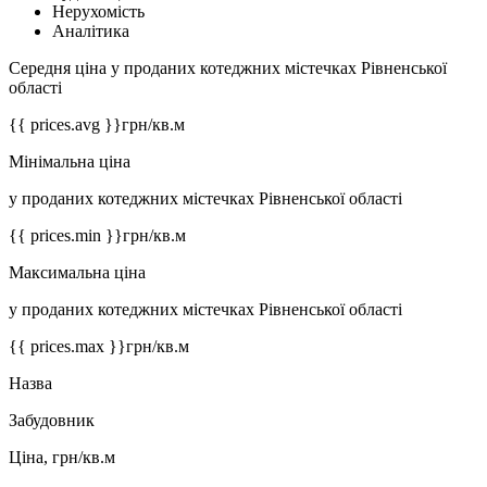
Нерухомість
Аналітика
Середня ціна у проданих котеджних містечках Рівненської
області
{{ prices.avg }}
грн/кв.м
Мінімальна ціна
у проданих котеджних містечках Рівненської області
{{ prices.min }}
грн/кв.м
Максимальна ціна
у проданих котеджних містечках Рівненської області
{{ prices.max }}
грн/кв.м
Назва
Забудовник
Ціна, грн/кв.м