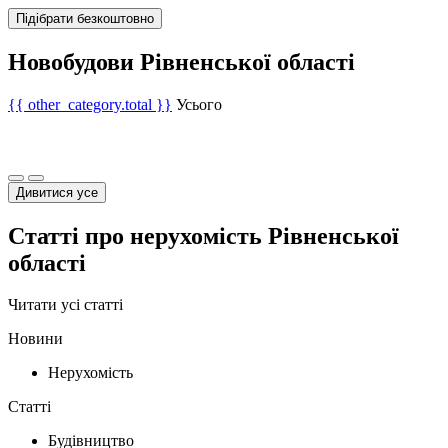
Підібрати безкоштовно
Новобудови Рівненської області
{{ other_category.total }}
Усього
Дивитися усе
Статті про нерухомість Рівненської
області
Читати усі статті
Новини
Нерухомість
Статті
Будівництво