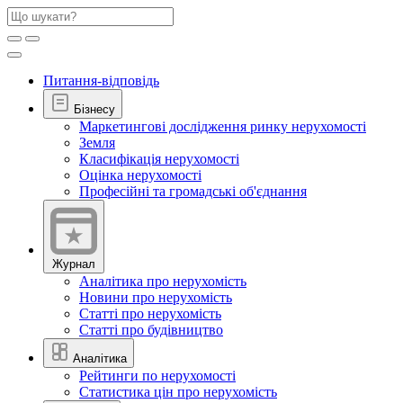
Питання-відповідь
Бізнесу
Маркетингові дослідження ринку нерухомості
Земля
Класифікація нерухомості
Оцінка нерухомості
Професійні та громадські об'єднання
Журнал
Аналітика про нерухомість
Новини про нерухомість
Статті про нерухомість
Статті про будівництво
Аналітика
Рейтинги по нерухомості
Статистика цін про нерухомість