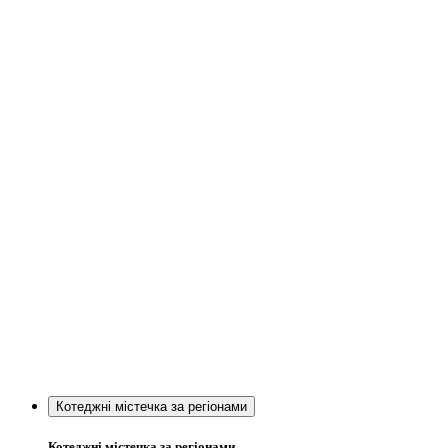
Котеджні містечка за регіонами
Котеджні містечка за регіонами