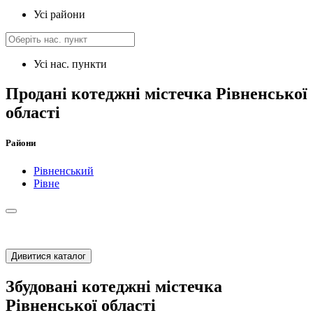
Усі райони
Усі нас. пункти
Продані котеджні містечка Рівненської
області
Райони
Рівненський
Рівне
Дивитися каталог
Збудовані котеджні містечка
Рівненської області