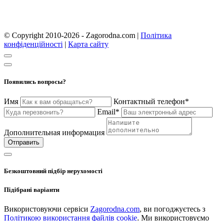
© Copyright 2010-2026 - Zagorodna.com
|
Політика
конфіденційності
|
Карта сайту
Появились вопросы?
Имя
Контактный телефон*
Email*
Дополнительная информация
Отправить
Безкоштовний підбір нерухомості
Підібрані варіанти
Використовуючи сервіси
Zagorodna.com
, ви погоджуєтесь з
Політикою використання файлів cookie
. Ми використовуємо