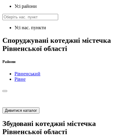
Усі райони
Усі нас. пункти
Споруджувані котеджні містечка
Рівненської області
Райони
Рівненський
Рівне
Дивитися каталог
Збудовані котеджні містечка
Рівненської області