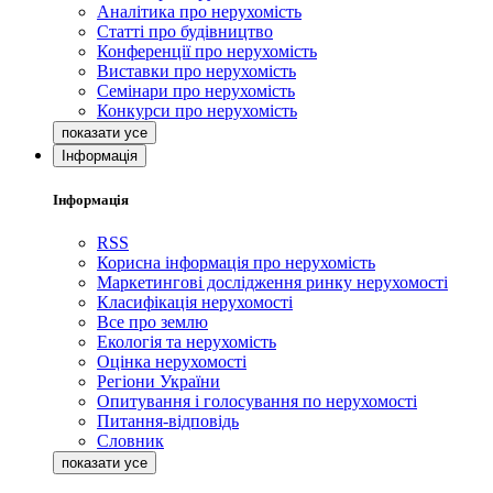
Аналітика про нерухомість
Статті про будівництво
Конференції про нерухомість
Виставки про нерухомість
Семінари про нерухомість
Конкурси про нерухомість
Інформація
Інформація
RSS
Корисна інформація про нерухомість
Маркетингові дослідження ринку нерухомості
Класифікація нерухомості
Все про землю
Екологія та нерухомість
Оцінка нерухомості
Регіони України
Опитування і голосування по нерухомості
Питання-відповідь
Словник