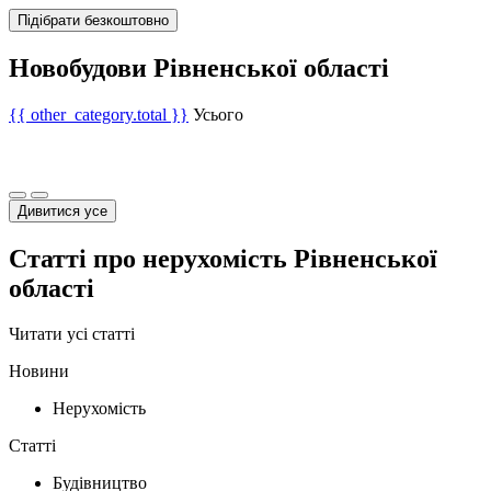
Підібрати безкоштовно
Новобудови Рівненської області
{{ other_category.total }}
Усього
Дивитися усе
Статті про нерухомість Рівненської
області
Читати усі статті
Новини
Нерухомість
Статті
Будівництво