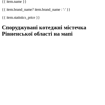
{{ item.name }}
{{ item.brand_name? item.brand_name : '-' }}
{{ item.statistics_price }}
Споруджувані котеджні містечка
Рівненської області на мапі