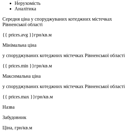
Нерухомість
Аналітика
Середня ціна у споруджуваних котеджних містечках
Рівненської області
{{ prices.avg }}
грн/кв.м
Мінімальна ціна
у споруджуваних котеджних містечках Рівненської області
{{ prices.min }}
грн/кв.м
Максимальна ціна
у споруджуваних котеджних містечках Рівненської області
{{ prices.max }}
грн/кв.м
Назва
Забудовник
Ціна, грн/кв.м