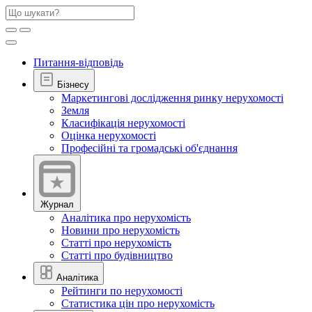
Питання-відповідь
Бізнесу
Маркетингові дослідження ринку нерухомості
Земля
Класифікація нерухомості
Оцінка нерухомості
Професійні та громадські об'єднання
Журнал
Аналітика про нерухомість
Новини про нерухомість
Статті про нерухомість
Статті про будівництво
Аналітика
Рейтинги по нерухомості
Статистика цін про нерухомість