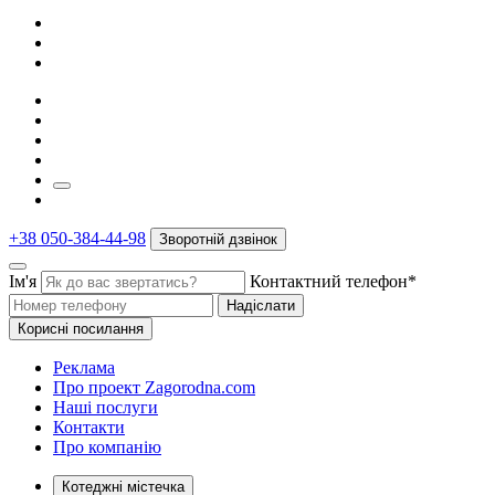
+38 050-384-44-98
Зворотній дзвінок
Ім'я
Контактний телефон*
Надіслати
Корисні посилання
Реклама
Про проект Zagorodna.com
Наші послуги
Контакти
Про компанію
Котеджні містечка