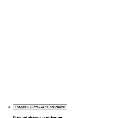
Котеджні містечка за регіонами
Котеджні містечка за регіонами