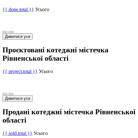
{{ done.total }}
Усього
Дивитися усе
Проєктовані котеджні містечка
Рівненської області
{{ project.total }}
Усього
Дивитися усе
Продані котеджні містечка Рівненської
області
{{ sold.total }}
Усього